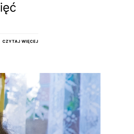
ięć
CZYTAJ WIĘCEJ