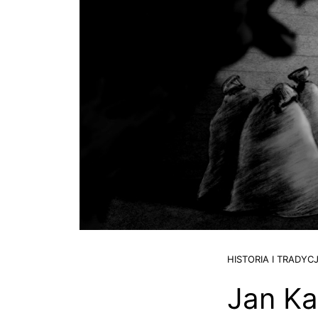
HISTORIA I TRADYC
Jan Ka