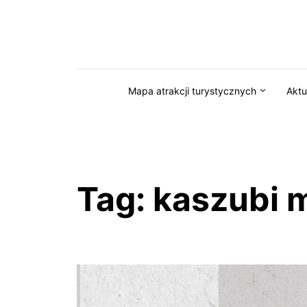
Przejdź do serwisu magazynkaszuby.pl
Mapa atrakcji turystycznych
Aktu
Tag:
kaszubi m