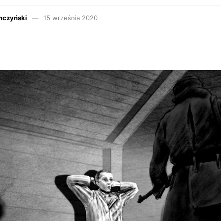
mczyński
15 września 2020