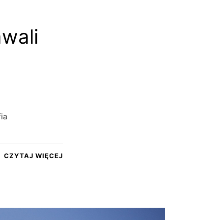
awali
ia
CZYTAJ WIĘCEJ