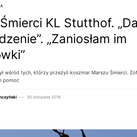
JA
Śmierci KL Stutthof. „D
dzenie”. „Zaniosłam im
wki”
ł wśród tych, którzy przeżyli koszmar Marszu Śmierci. Zof
im pomoc
mczyński
30 listopada 2018