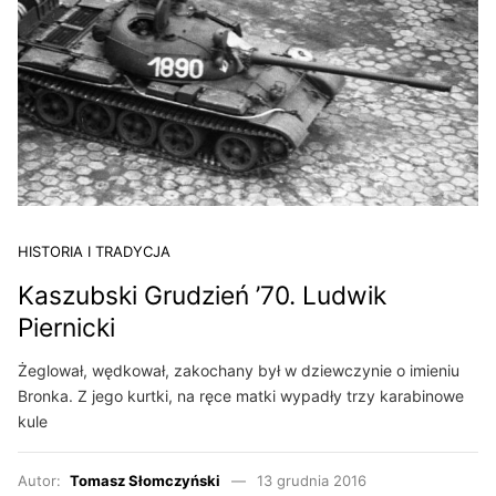
HISTORIA I TRADYCJA
Kaszubski Grudzień ’70. Ludwik
Piernicki
Żeglował, wędkował, zakochany był w dziewczynie o imieniu
Bronka. Z jego kurtki, na ręce matki wypadły trzy karabinowe
kule
Autor:
Tomasz Słomczyński
13 grudnia 2016