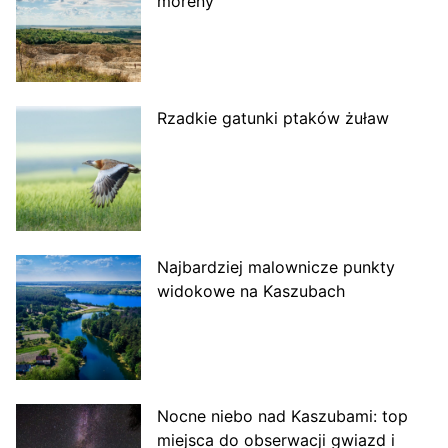
moreny
Rzadkie gatunki ptaków żuław
Najbardziej malownicze punkty
widokowe na Kaszubach
Nocne niebo nad Kaszubami: top
miejsca do obserwacji gwiazd i