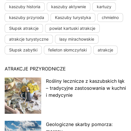
kaszuby historia
kaszuby aktywnie
kartuzy
kaszuby przyroda
Kaszuby turystyka
chmielno
Słupsk atrakcje
powiat kartuski atrakcje
atrakcje turystyczne
lasy mirachowskie
Słupsk zabytki
felieton słomczyński
atrakcje
ATRAKCJE PRZYRODNICZE
Rośliny lecznicze z kaszubskich łąk
– tradycyjne zastosowania w kuchni
i medycynie
Geologiczne skarby pomorza: