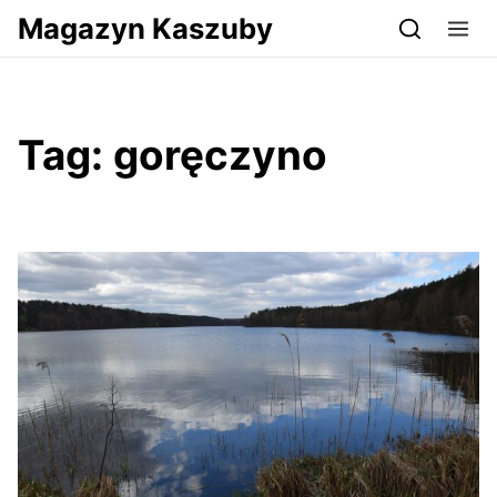
Przejdź do serwisu magazynkaszuby.pl
Magazyn Kaszuby
Tag:
goręczyno