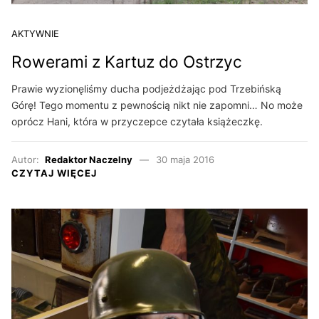
AKTYWNIE
Rowerami z Kartuz do Ostrzyc
Prawie wyzionęliśmy ducha podjeżdżając pod Trzebińską
Górę! Tego momentu z pewnością nikt nie zapomni… No może
oprócz Hani, która w przyczepce czytała książeczkę.
Autor:
Redaktor Naczelny
30 maja 2016
CZYTAJ WIĘCEJ