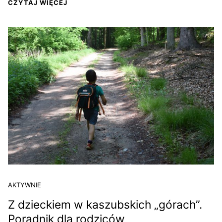
CZYTAJ WIĘCEJ
AKTYWNIE
Z dzieckiem w kaszubskich „górach”.
Poradnik dla rodziców