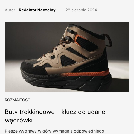
Autor:
Redaktor Naczelny
28 sierpnia 2024
ROZMAITOŚCI
Buty trekkingowe – klucz do udanej
wędrówki
Piesze wyprawy w góry wymagają odpowiedniego