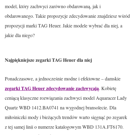
model, który zachwyci zarówno obdarowaną, jak i
obdarowanego. Takie propozycje zdecydowanie znajdziesz wśród
propozycji marki TAG Heuer. Jakie modele wybrać dla niej, a
jakie dla niego?
Najpiękniejsze zegarki TAG Heuer dla niej
Ponadczasowe, a jednocześnie modne i efektowne – damskie
zegarki TAG Heuer zdecydowanie zachwycają
. Kobietę
ceniącą klasyczne rozwiązania zachwyci model Aquaracer Lady
Quartz WBD 1412.BA0741 na wygodnej bransolecie. Dla
miłośniczki mody i bieżących trendów warto sięgnąć po zegarek
z tej samej linii o numerze katalogowym WBD 131A.FT6170.