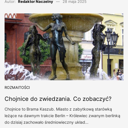
Autor:
Redaktor Naczelny
28 maja 2025
ROZMAITOŚCI
Chojnice do zwiedzania. Co zobaczyć?
Chojnice to Brama Kaszub. Miasto z zabytkową starówką
leżące na dawnym trakcie Berlin – Królewiec zwanym berlinką
do dzisiaj zachowało średniowieczny układ…