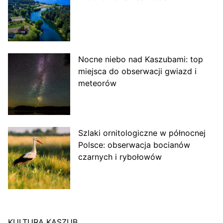
Nocne niebo nad Kaszubami: top
miejsca do obserwacji gwiazd i
meteorów
Szlaki ornitologiczne w północnej
Polsce: obserwacja bocianów
czarnych i rybołowów
KULTURA KASZUB