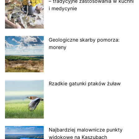
– tradycyjne zastosowania w kuchni
i medycynie
Geologiczne skarby pomorza:
moreny
Rzadkie gatunki ptaków żuław
Najbardziej malownicze punkty
widokowe na Kaszubach