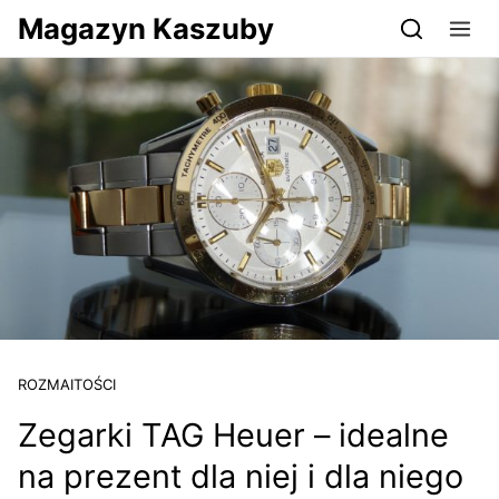
Przejdź do serwisu magazynkaszuby.pl
Magazyn Kaszuby
ROZMAITOŚCI
Zegarki TAG Heuer – idealne
na prezent dla niej i dla niego