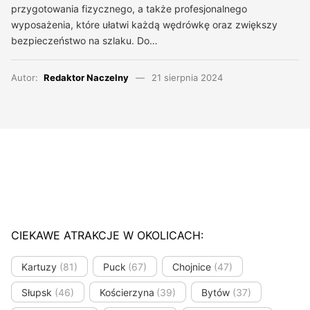
przygotowania fizycznego, a także profesjonalnego
wyposażenia, które ułatwi każdą wędrówkę oraz zwiększy
bezpieczeństwo na szlaku. Do…
Autor:
Redaktor Naczelny
21 sierpnia 2024
CIEKAWE ATRAKCJE W OKOLICACH:
Kartuzy
(81)
Puck
(67)
Chojnice
(47)
Słupsk
(46)
Kościerzyna
(39)
Bytów
(37)