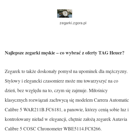
zegarki.zgora.pl
Najlepsze zegarki męskie – co wybrać z oferty TAG Heuer?
Zegarek to także doskonały pomysł na upominek dla mężczyzny.
Stylowy i elegancki czasomierz może mu towarzyszyć na co
dzień, bez względu na to, czym się zajmuje. Miłośnicy
klasycznych rozwiązań zachwycą się modelem Carrera Automatic
Calibre 5 WAR211B.FC6181, a panowie, którzy cenią sobie luz i
kontrolowany nieład w elegancji, chętnie założą zegarek Autavia
Calibre 5 COSC Chronometer WBE5114.FC8266.