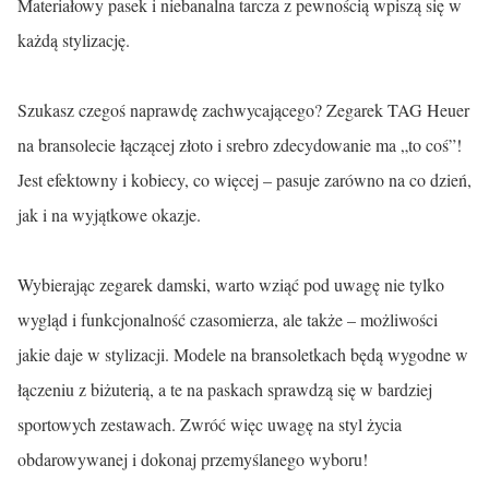
Materiałowy pasek i niebanalna tarcza z pewnością wpiszą się w
każdą stylizację.
Szukasz czegoś naprawdę zachwycającego? Zegarek TAG Heuer
na bransolecie łączącej złoto i srebro zdecydowanie ma „to coś”!
Jest efektowny i kobiecy, co więcej – pasuje zarówno na co dzień,
jak i na wyjątkowe okazje.
Wybierając zegarek damski, warto wziąć pod uwagę nie tylko
wygląd i funkcjonalność czasomierza, ale także – możliwości
jakie daje w stylizacji. Modele na bransoletkach będą wygodne w
łączeniu z biżuterią, a te na paskach sprawdzą się w bardziej
sportowych zestawach. Zwróć więc uwagę na styl życia
obdarowywanej i dokonaj przemyślanego wyboru!