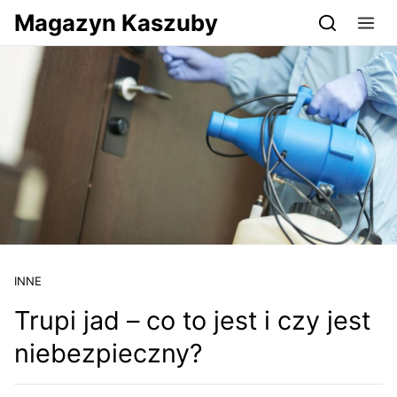
Przejdź do serwisu magazynkaszuby.pl
Magazyn Kaszuby
INNE
Trupi jad – co to jest i czy jest
niebezpieczny?