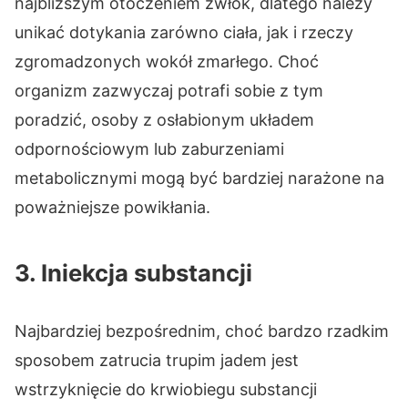
najbliższym otoczeniem zwłok, dlatego należy
unikać dotykania zarówno ciała, jak i rzeczy
zgromadzonych wokół zmarłego. Choć
organizm zazwyczaj potrafi sobie z tym
poradzić, osoby z osłabionym układem
odpornościowym lub zaburzeniami
metabolicznymi mogą być bardziej narażone na
poważniejsze powikłania.
3. Iniekcja substancji
Najbardziej bezpośrednim, choć bardzo rzadkim
sposobem zatrucia trupim jadem jest
wstrzyknięcie do krwiobiegu substancji