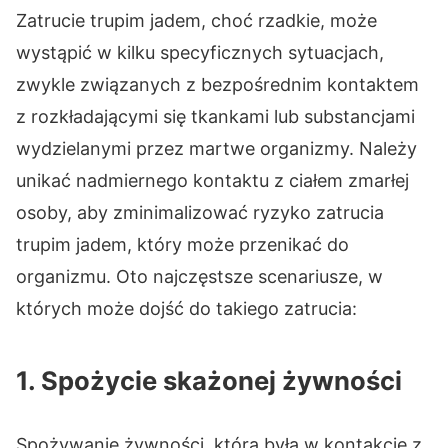
Zatrucie trupim jadem, choć rzadkie, może
wystąpić w kilku specyficznych sytuacjach,
zwykle związanych z bezpośrednim kontaktem
z rozkładającymi się tkankami lub substancjami
wydzielanymi przez martwe organizmy. Należy
unikać nadmiernego kontaktu z ciałem zmarłej
osoby, aby zminimalizować ryzyko zatrucia
trupim jadem, który może przenikać do
organizmu. Oto najczęstsze scenariusze, w
których może dojść do takiego zatrucia:
1. Spożycie skażonej żywności
Spożywanie żywności, która była w kontakcie z