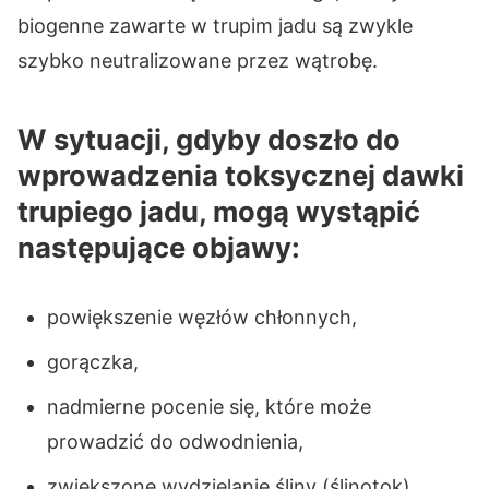
biogenne zawarte w trupim jadu są zwykle
szybko neutralizowane przez wątrobę.
W sytuacji, gdyby doszło do
wprowadzenia toksycznej dawki
trupiego jadu, mogą wystąpić
następujące objawy:
powiększenie węzłów chłonnych,
gorączka,
nadmierne pocenie się, które może
prowadzić do odwodnienia,
zwiększone wydzielanie śliny (ślinotok),