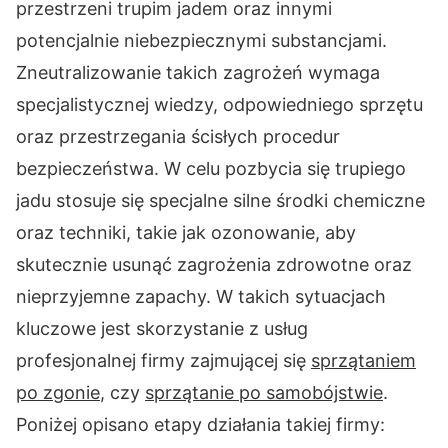
przestrzeni trupim jadem oraz innymi
potencjalnie niebezpiecznymi substancjami.
Zneutralizowanie takich zagrożeń wymaga
specjalistycznej wiedzy, odpowiedniego sprzętu
oraz przestrzegania ścisłych procedur
bezpieczeństwa. W celu pozbycia się trupiego
jadu stosuje się specjalne silne środki chemiczne
oraz techniki, takie jak ozonowanie, aby
skutecznie usunąć zagrożenia zdrowotne oraz
nieprzyjemne zapachy. W takich sytuacjach
kluczowe jest skorzystanie z usług
profesjonalnej firmy zajmującej się
sprzątaniem
po zgonie
, czy
sprzątanie po samobójstwie
.
Poniżej opisano etapy działania takiej firmy: