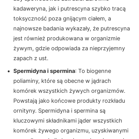
kadaweryna, jak i putrescyna szybko tracą
toksyczność poza gnijącym ciałem, a
najnowsze badania wykazały, że putrescyna
jest również produkowana w organizmie
żywym, gdzie odpowiada za nieprzyjemny
zapach z ust.
Spermidyna i spermina
: To biogenne
poliaminy, które są obecne w jądrach
komórek wszystkich żywych organizmów.
Powstają jako końcowe produkty rozkładu
ornityny. Spermidyna i spermina są
kluczowymi składnikami jąder wszystkich
komórek żywego organizmu, uzyskiwanymi