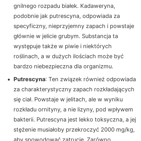
gnilnego rozpadu białek. Kadaweryna,
podobnie jak putrescyna, odpowiada za
specyficzny, nieprzyjemny zapach i powstaje
głównie w jelicie grubym. Substancja ta
występuje także w piwie i niektórych
roślinach, a w dużych ilościach może być
bardzo niebezpieczna dla organizmu.
Putrescyna
: Ten związek również odpowiada
za charakterystyczny zapach rozkładających
się ciał. Powstaje w jelitach, ale w wyniku
rozkładu ornityny, a nie lizyny, pod wpływem
bakterii. Putrescyna jest lekko toksyczna, a jej
stężenie musiałoby przekroczyć 2000 mg/kg,
aby spowodować zatrucie. Zarówno