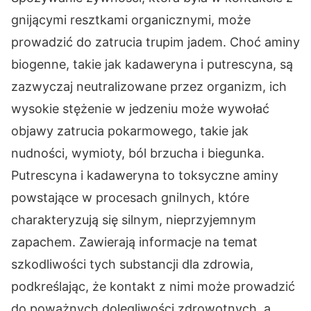
gnijącymi resztkami organicznymi, może
prowadzić do zatrucia trupim jadem. Choć aminy
biogenne, takie jak kadaweryna i putrescyna, są
zazwyczaj neutralizowane przez organizm, ich
wysokie stężenie w jedzeniu może wywołać
objawy zatrucia pokarmowego, takie jak
nudności, wymioty, ból brzucha i biegunka.
Putrescyna i kadaweryna to toksyczne aminy
powstające w procesach gnilnych, które
charakteryzują się silnym, nieprzyjemnym
zapachem. Zawierają informacje na temat
szkodliwości tych substancji dla zdrowia,
podkreślając, że kontakt z nimi może prowadzić
do poważnych dolegliwości zdrowotnych, a