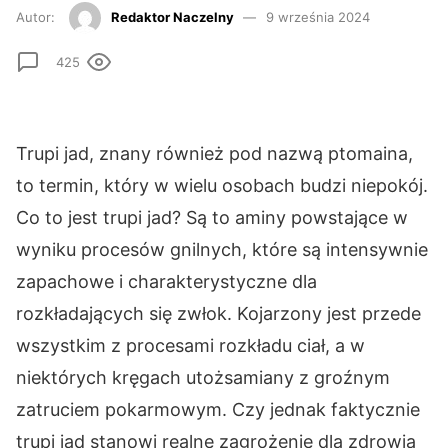
Autor:
Redaktor Naczelny
9 września 2024
425
Trupi jad, znany również pod nazwą ptomaina,
to termin, który w wielu osobach budzi niepokój.
Co to jest trupi jad? Są to aminy powstające w
wyniku procesów gnilnych, które są intensywnie
zapachowe i charakterystyczne dla
rozkładających się zwłok. Kojarzony jest przede
wszystkim z procesami rozkładu ciał, a w
niektórych kręgach utożsamiany z groźnym
zatruciem pokarmowym. Czy jednak faktycznie
trupi jad stanowi realne zagrożenie dla zdrowia