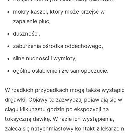
mokry kaszel, który może przejść w
zapalenie płuc,
duszności,
zaburzenia ośrodka oddechowego,
silne nudności i wymioty,
ogólne osłabienie i złe samopoczucie.
W rzadkich przypadkach mogą także wystąpić
drgawki. Objawy te zazwyczaj pojawiają się w
ciągu kilkunastu godzin po ekspozycji na
toksyczną dawkę. W razie ich wystąpienia,
zaleca się natychmiastowy kontakt z lekarzem.