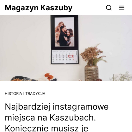
Przejdź do serwisu magazynkaszuby.pl
Magazyn Kaszuby
HISTORIA I TRADYCJA
Najbardziej instagramowe
miejsca na Kaszubach.
Koniecznie musisz je