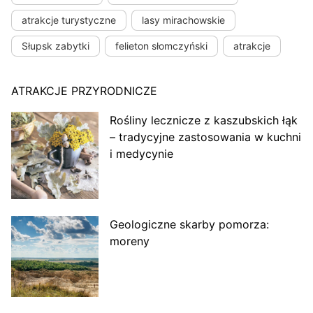
atrakcje turystyczne
lasy mirachowskie
Słupsk zabytki
felieton słomczyński
atrakcje
ATRAKCJE PRZYRODNICZE
Rośliny lecznicze z kaszubskich łąk
– tradycyjne zastosowania w kuchni
i medycynie
Geologiczne skarby pomorza:
moreny