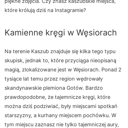
piękne zdjęcia. Czy znasz kaszubskie miejsca,
które królują dziś na Instagramie?
Kamienne kręgi w Węsiorach
Na terenie Kaszub znajduje się kilka tego typu
skupisk, jednak to, które przyciąga nieopisaną
magią, zlokalizowane jest w Węsiorach. Ponad 2
tysiące lat temu przez region wędrowały
skandynawskie plemiona Gotów. Bardzo
prawdopodobne, że tajemnicze kręgi, które
można dziś podziwiać, były miejscami spotkań
starszyzny, a kurhany miejscem pochówku. W
tym miejscu zaznasz nie tylko tajemniczej aury,