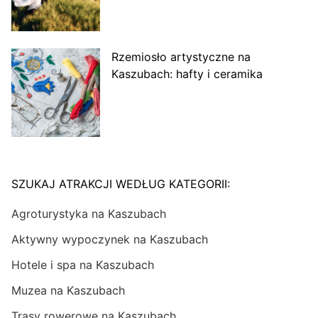
Rzemiosło artystyczne na
Kaszubach: hafty i ceramika
SZUKAJ ATRAKCJI WEDŁUG KATEGORII:
Agroturystyka na Kaszubach
Aktywny wypoczynek na Kaszubach
Hotele i spa na Kaszubach
Muzea na Kaszubach
Trasy rowerowe na Kaszubach