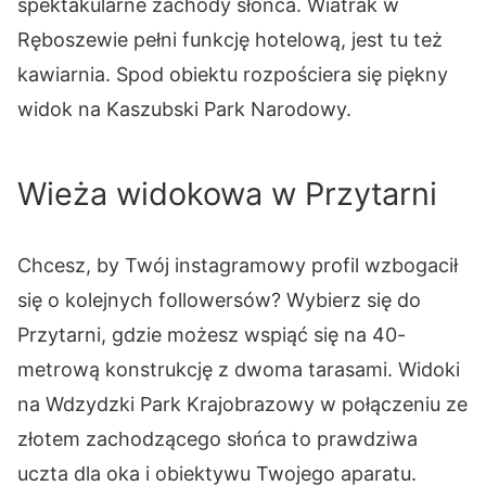
spektakularne zachody słońca. Wiatrak w
Ręboszewie pełni funkcję hotelową, jest tu też
kawiarnia. Spod obiektu rozpościera się piękny
widok na Kaszubski Park Narodowy.
Wieża widokowa w Przytarni
Chcesz, by Twój instagramowy profil wzbogacił
się o kolejnych followersów? Wybierz się do
Przytarni, gdzie możesz wspiąć się na 40-
metrową konstrukcję z dwoma tarasami. Widoki
na Wdzydzki Park Krajobrazowy w połączeniu ze
złotem zachodzącego słońca to prawdziwa
uczta dla oka i obiektywu Twojego aparatu.