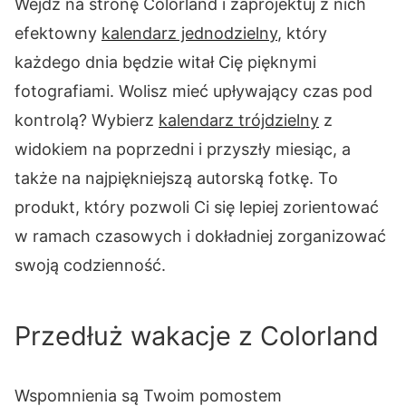
Wejdź na stronę Colorland i zaprojektuj z nich
efektowny
kalendarz jednodzielny
, który
każdego dnia będzie witał Cię pięknymi
fotografiami. Wolisz mieć upływający czas pod
kontrolą? Wybierz
kalendarz trójdzielny
z
widokiem na poprzedni i przyszły miesiąc, a
także na najpiękniejszą autorską fotkę. To
produkt, który pozwoli Ci się lepiej zorientować
w ramach czasowych i dokładniej zorganizować
swoją codzienność.
Przedłuż wakacje z Colorland
Wspomnienia są Twoim pomostem