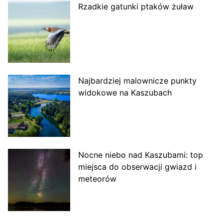
Rzadkie gatunki ptaków żuław
Najbardziej malownicze punkty
widokowe na Kaszubach
Nocne niebo nad Kaszubami: top
miejsca do obserwacji gwiazd i
meteorów