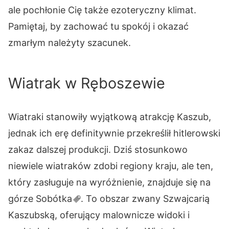
ale pochłonie Cię także ezoteryczny klimat.
Pamiętaj, by zachować tu spokój i okazać
zmarłym należyty szacunek.
Wiatrak w Ręboszewie
Wiatraki stanowiły wyjątkową atrakcję Kaszub,
jednak ich erę definitywnie przekreślił hitlerowski
zakaz dalszej produkcji. Dziś stosunkowo
niewiele wiatraków zdobi regiony kraju, ale ten,
który zasługuje na wyróżnienie, znajduje się na
górze
Sobótka
. To obszar zwany Szwajcarią
Kaszubską, oferujący malownicze widoki i