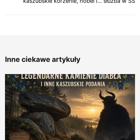
kaszubskie korzenie, nobel i… służba w SS
Inne ciekawe artykuły