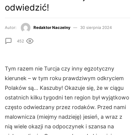
odwiedzić!
Autor:
Redaktor Naczelny
30 sierpnia 2024
452
Tym razem nie Turcja czy inny egzotyczny
kierunek – w tym roku prawdziwym odkryciem
Polaków są… Kaszuby! Okazuje się, że w ciągu
ostatnich kilku tygodni ten region był wyjątkowo
często odwiedzany przez rodaków. Przed nami
malownicza (miejmy nadzieję) jesień, a wraz z
nią wiele okazji na odpoczynek i szansa na