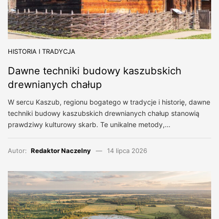
HISTORIA I TRADYCJA
Dawne techniki budowy kaszubskich
drewnianych chałup
W sercu Kaszub, regionu bogatego w tradycje i historię, dawne
techniki budowy kaszubskich drewnianych chałup stanowią
prawdziwy kulturowy skarb. Te unikalne metody,…
Autor:
Redaktor Naczelny
14 lipca 2026