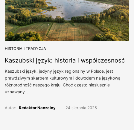
HISTORIA I TRADYCJA
Kaszubski język: historia i współczesność
Kaszubski język, jedyny język regionalny w Polsce, jest
prawdziwym skarbem kulturowym i dowodem na językową
różnorodność naszego kraju. Choć często niesłusznie
uznawany…
Autor:
Redaktor Naczelny
24 sierpnia 2025