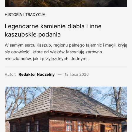
HISTORIA I TRADYCJA
Legendarne kamienie diabła i inne
kaszubskie podania
W samym sercu Kaszub, regionu pełnego tajemnic i magii, kryją
się opowieści, które od wieków fascynują zarówno
mieszkańców, jak i przyjezdnych. Jednym…
Autor:
Redaktor Naczelny
18 lipca 2026