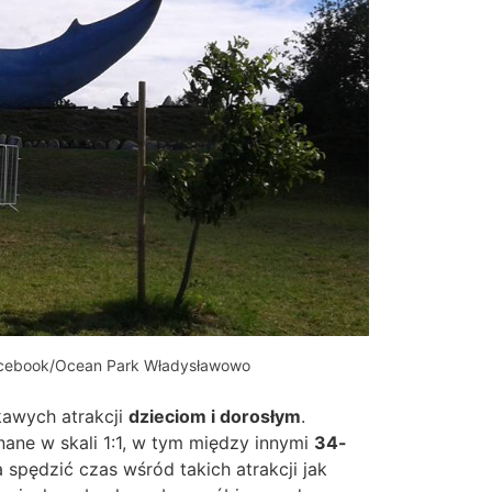
Facebook/Ocean Park Władysławowo
kawych atrakcji
dzieciom i dorosłym
.
ne w skali 1:1, w tym między innymi
34-
spędzić czas wśród takich atrakcji jak