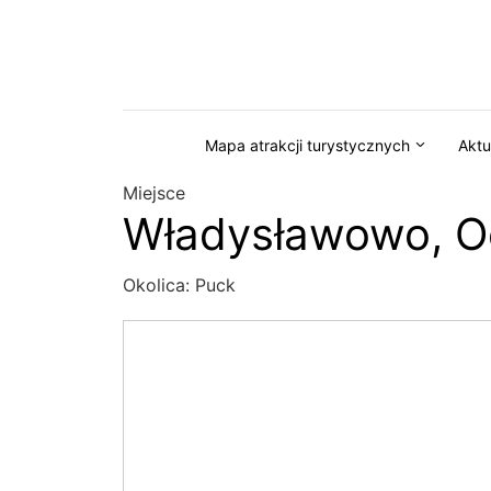
Przejdź do serwisu magazynkaszuby.pl
Mapa atrakcji turystycznych
Aktu
Miejsce
Władysławowo, Oc
Okolica:
Puck