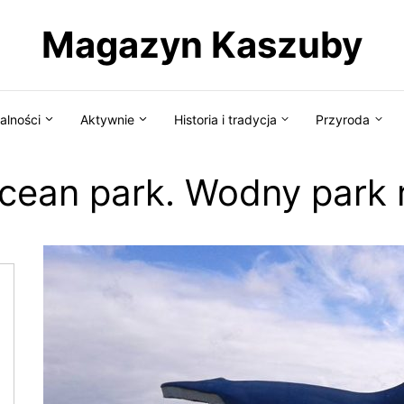
Magazyn Kaszuby
alności
Aktywnie
Historia i tradycja
Przyroda
ean park. Wodny park 