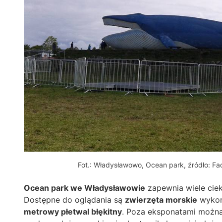
Fot.: Władysławowo, Ocean park, źródło: 
Ocean park we Władysławowie
zapewnia wiele cie
Dostępne do oglądania są
zwierzęta morskie
wykona
metrowy płetwal błękitny
. Poza eksponatami można 