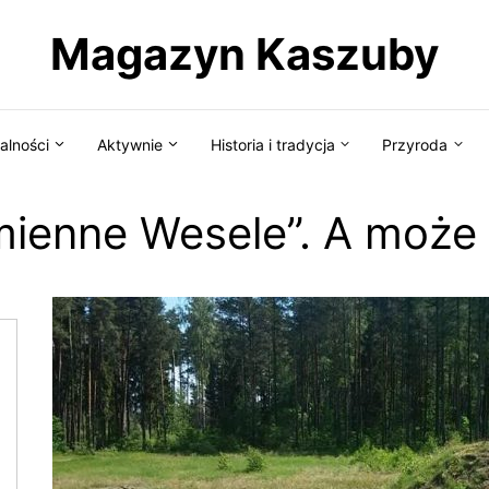
Magazyn Kaszuby
alności
Aktywnie
Historia i tradycja
Przyroda
mienne Wesele”. A może