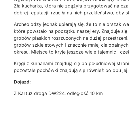
Zła kucharka, która nie zdążyła przygotować na cza
dobrej reputacji, rzuciła na nich przekleństwo, oby ska
Archeolodzy jednak upierają się, że to nie orszak w
które powstało na początku naszej ery. Znajduje si
grobów płaskich rozrzuconych na dużej przestrzeni.
grobów szkieletowych i znacznie mniej ciałopalnyc
okresu. Miejsce to kryje jeszcze wiele tajemnic i c
Kręgi z kurhanami znajdują się po południowej stroni
pozostałe pochówki znajdują się również po obu jej 
Dojazd:
Z Kartuz droga DW224, odległość 10 km