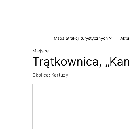
Przejdź do serwisu magazynkaszuby.pl
Mapa atrakcji turystycznych
Aktu
Miejsce
Trątkownica, „Ka
Okolica:
Kartuzy