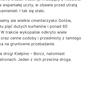
s wspaniałej uczty, w obawie przed utratą
mienieli. I tak się stało.
eselny ale wielkie cmentarzysko Gotów,
ę tu pięć dużych kurhanów i ponad 60
 W trakcie wykopalisk odkryto wiele
h oraz cenne ozdoby i przedmioty z tamtego
zeka na gruntowne przebadanie.
e drogi Kiełpino – Borcz, natomiast
stronach. Jeden z nich przecina droga.