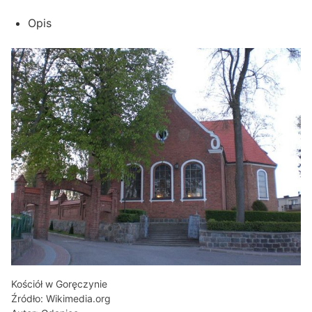
Opis
Kościół w Goręczynie
Źródło: Wikimedia.org