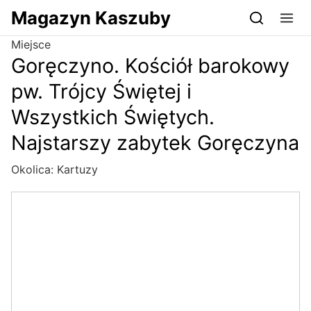
Przejdź do serwisu magazynkaszuby.pl
Magazyn Kaszuby
Miejsce
Goręczyno. Kościół barokowy
pw. Trójcy Świętej i
Wszystkich Świętych.
Najstarszy zabytek Goręczyna
Okolica:
Kartuzy