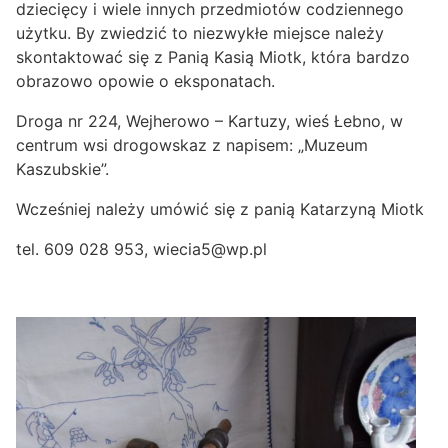
dziecięcy i wiele innych przedmiotów codziennego
użytku. By zwiedzić to niezwykłe miejsce należy
skontaktować się z Panią Kasią Miotk, która bardzo
obrazowo opowie o eksponatach.
Droga nr 224, Wejherowo – Kartuzy, wieś Łebno, w
centrum wsi drogowskaz z napisem: „Muzeum
Kaszubskie”.
Wcześniej należy umówić się z panią Katarzyną Miotk
tel. 609 028 953,
wiecia5@wp.pl