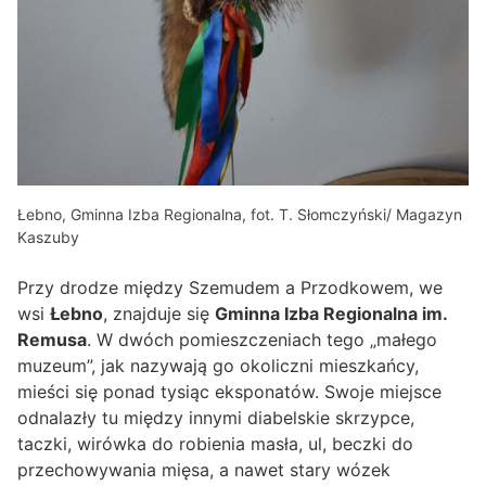
Łebno, Gminna Izba Regionalna, fot. T. Słomczyński/ Magazyn
Kaszuby
Przy drodze między Szemudem a Przodkowem, we
wsi
Łebno
, znajduje się
Gminna Izba Regionalna im.
Remusa
. W dwóch pomieszczeniach tego „małego
muzeum”, jak nazywają go okoliczni mieszkańcy,
mieści się ponad tysiąc eksponatów. Swoje miejsce
odnalazły tu między innymi diabelskie skrzypce,
taczki, wirówka do robienia masła, ul, beczki do
przechowywania mięsa, a nawet stary wózek