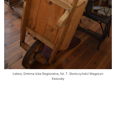
Łebno, Gminna Izba Regionalna, fot. T. Słomczyński/ Magazyn
Kaszuby