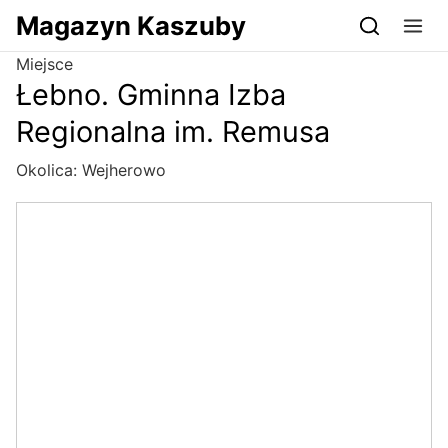
Przejdź do serwisu magazynkaszuby.pl
Magazyn Kaszuby
Miejsce
Łebno. Gminna Izba
Regionalna im. Remusa
Okolica:
Wejherowo