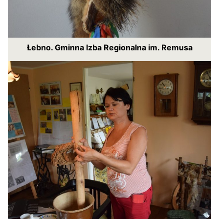
Łebno. Gminna Izba Regionalna im. Remusa