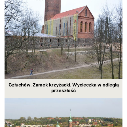
Człuchów. Zamek krzyżacki. Wycieczka w odległą
przeszłość