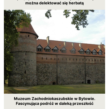
można delektować się herbatą
Muzeum Zachodniokaszubskie w Bytowie.
Fascynująca podróż w daleką przeszłość