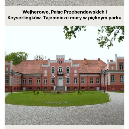
Wejherowo, Pałac Przebendowskich i
Keyserlingków. Tajemnicze mury w pięknym parku