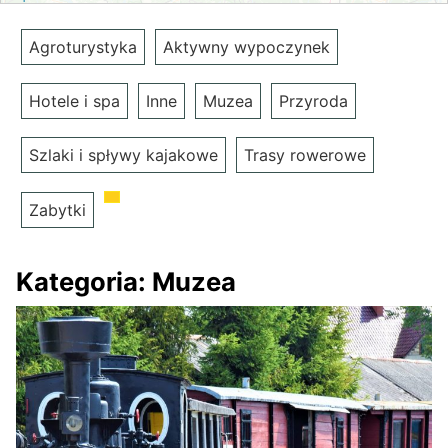
Agroturystyka
Aktywny wypoczynek
Hotele i spa
Inne
Muzea
Przyroda
Szlaki i spływy kajakowe
Trasy rowerowe
Zabytki
Kategoria:
Muzea