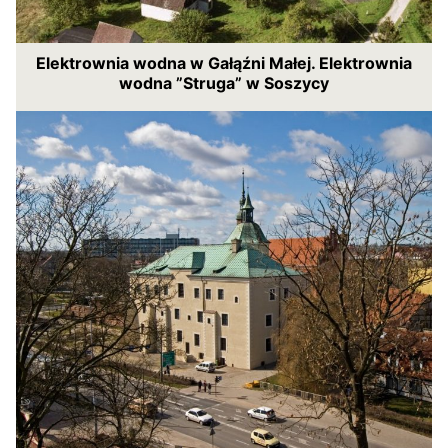
Elektrownia wodna w Gałąźni Małej. Elektrownia
wodna ”Struga” w Soszycy