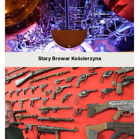
Stary Browar Kościerzyna