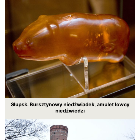
Słupsk. Bursztynowy niedźwiadek, amulet łowcy
niedźwiedzi