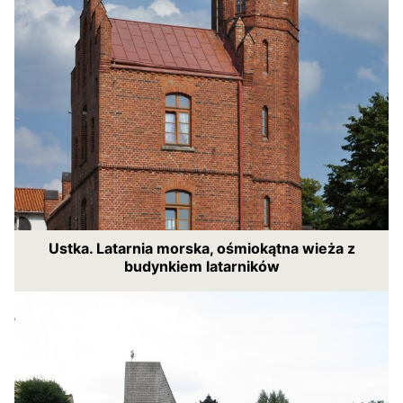
Ustka. Latarnia morska, ośmiokątna wieża z
budynkiem latarników