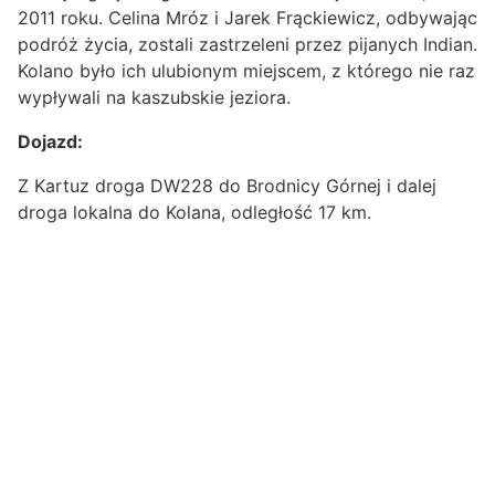
2011 roku. Celina Mróz i Jarek Frąckiewicz, odbywając
podróż życia, zostali zastrzeleni przez pijanych Indian.
Kolano było ich ulubionym miejscem, z którego nie raz
wypływali na kaszubskie jeziora.
Dojazd:
Z Kartuz droga DW228 do Brodnicy Górnej i dalej
droga lokalna do Kolana, odległość 17 km.