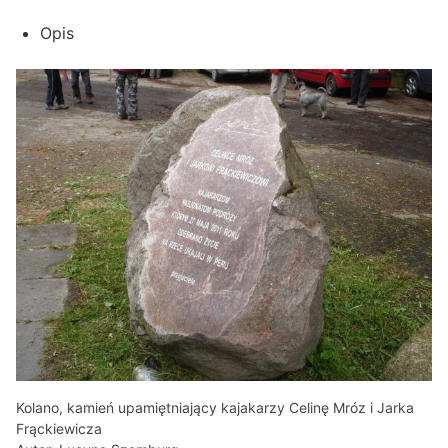
Opis
Kolano, kamień upamiętniający kajakarzy Celinę Mróz i Jarka
Frąckiewicza