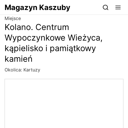
Przejdź do serwisu magazynkaszuby.pl
Magazyn Kaszuby
Miejsce
Kolano. Centrum
Wypoczynkowe Wieżyca,
kąpielisko i pamiątkowy
kamień
Okolica:
Kartuzy