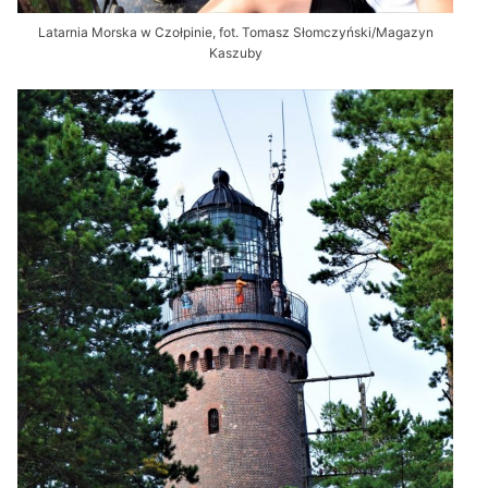
Latarnia Morska w Czołpinie, fot. Tomasz Słomczyński/Magazyn
Kaszuby