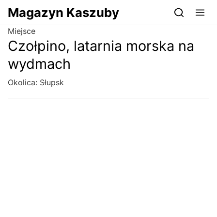
Przejdź do serwisu magazynkaszuby.pl
Magazyn Kaszuby
Miejsce
Czołpino, latarnia morska na
wydmach
Okolica:
Słupsk