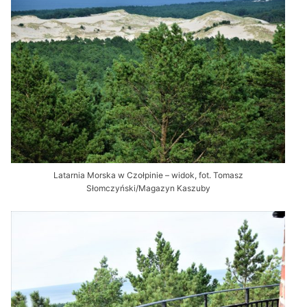
Latarnia Morska w Czołpinie – widok, fot. Tomasz
Słomczyński/Magazyn Kaszuby