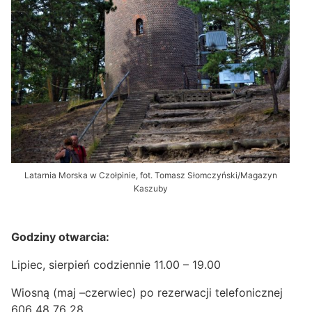
Latarnia Morska w Czołpinie, fot. Tomasz Słomczyński/Magazyn
Kaszuby
Godziny otwarcia:
Lipiec, sierpień codziennie 11.00 – 19.00
Wiosną (maj –czerwiec) po rezerwacji telefonicznej
606 48 76 28