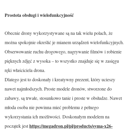
Prostota obsługi i wielofunkcyjność
Obecnie drony wykorzystywane są na tak wielu polach, że
można spokojnie określić je mianem urządzeń wielofunkcyjnych.
Obserwowanie ruchu drogowego, nagrywanie filmów i robienie
pięknych zdjęć z wysoka – to wszystko znajduje się w zasięgu
ręki właściciela drona.
Dlatego jest to doskonały i kreatywny prezent, który ucieszy
nawet najmłodszych. Proste modele dronów, stworzone do
zabawy, są trwałe, stosunkowo tanie i proste w obsłudze. Nawet
młoda osoba nie powinna mieć problemu z pełnego
wykorzystania ich możliwości. Doskonałym modelem na
https://megadron.pl/pl/products/syma-x26-
początek jest