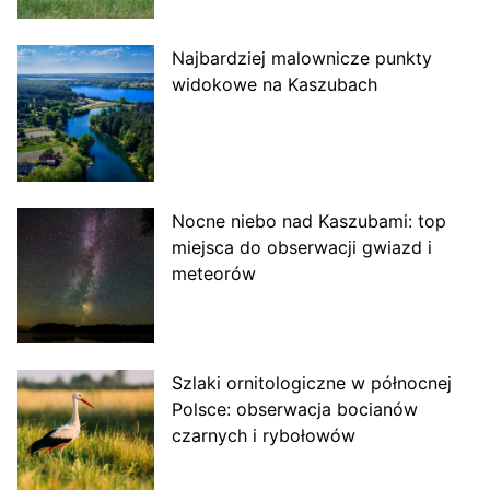
Najbardziej malownicze punkty
widokowe na Kaszubach
Nocne niebo nad Kaszubami: top
miejsca do obserwacji gwiazd i
meteorów
Szlaki ornitologiczne w północnej
Polsce: obserwacja bocianów
czarnych i rybołowów