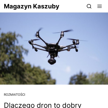
Przejdź do serwisu magazynkaszuby.pl
Magazyn Kaszuby
ROZMAITOŚCI
Dlaczego dron to dobry