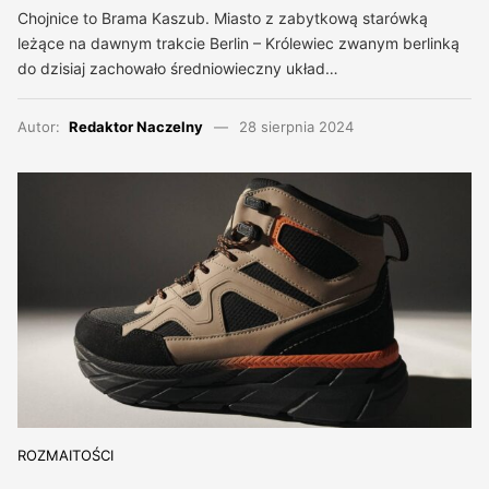
Chojnice to Brama Kaszub. Miasto z zabytkową starówką
leżące na dawnym trakcie Berlin – Królewiec zwanym berlinką
do dzisiaj zachowało średniowieczny układ…
Autor:
Redaktor Naczelny
28 sierpnia 2024
ROZMAITOŚCI