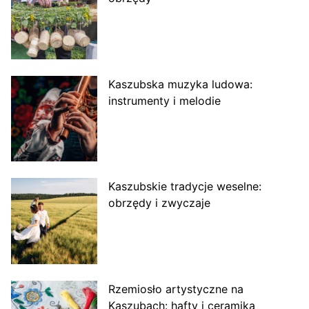
Kaszubska muzyka ludowa:
instrumenty i melodie
Kaszubskie tradycje weselne:
obrzędy i zwyczaje
Rzemiosło artystyczne na
Kaszubach: hafty i ceramika