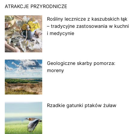
ATRAKCJE PRZYRODNICZE
Rośliny lecznicze z kaszubskich łąk
– tradycyjne zastosowania w kuchni
i medycynie
Geologiczne skarby pomorza:
moreny
Rzadkie gatunki ptaków żuław