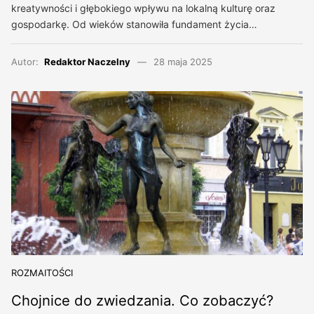
kreatywności i głębokiego wpływu na lokalną kulturę oraz
gospodarkę. Od wieków stanowiła fundament życia…
Autor:
Redaktor Naczelny
28 maja 2025
ROZMAITOŚCI
Chojnice do zwiedzania. Co zobaczyć?