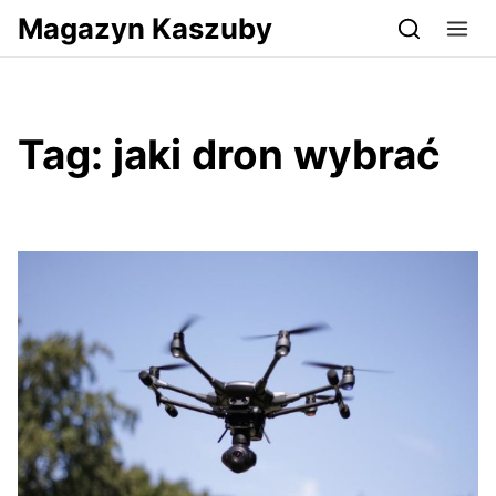
Przejdź do serwisu magazynkaszuby.pl
Magazyn Kaszuby
Tag:
jaki dron wybrać