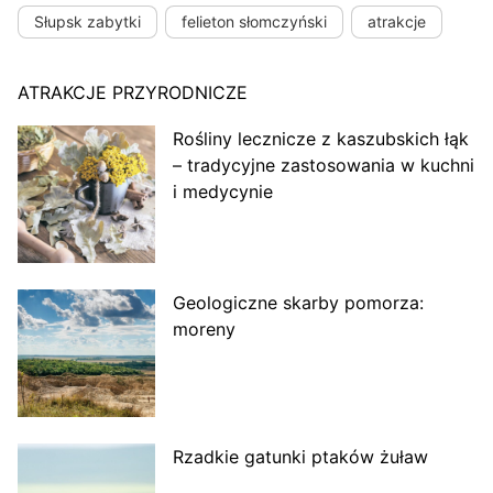
Słupsk zabytki
felieton słomczyński
atrakcje
ATRAKCJE PRZYRODNICZE
Rośliny lecznicze z kaszubskich łąk
– tradycyjne zastosowania w kuchni
i medycynie
Geologiczne skarby pomorza:
moreny
Rzadkie gatunki ptaków żuław