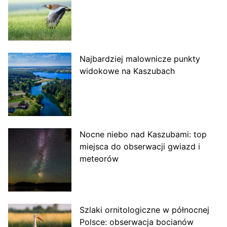
Najbardziej malownicze punkty
widokowe na Kaszubach
Nocne niebo nad Kaszubami: top
miejsca do obserwacji gwiazd i
meteorów
Szlaki ornitologiczne w północnej
Polsce: obserwacja bocianów