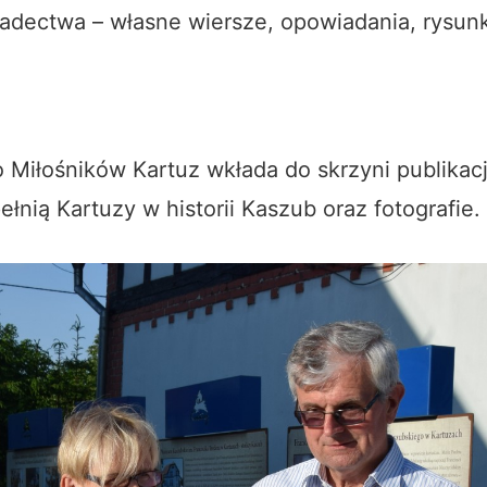
dectwa – własne wiersze, opowiadania, rysunki
Miłośników Kartuz wkłada do skrzyni publikacj
ełnią Kartuzy w historii Kaszub oraz fotografie.