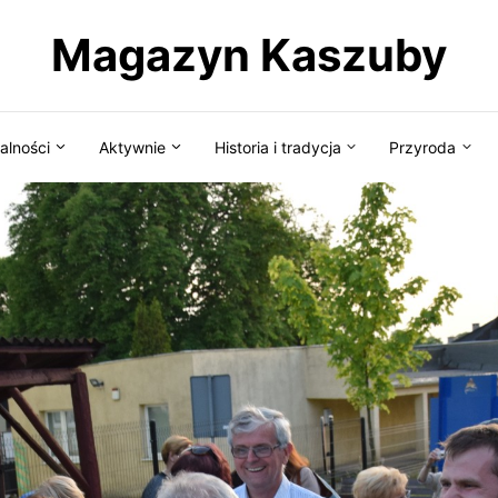
Magazyn Kaszuby
alności
Aktywnie
Historia i tradycja
Przyroda