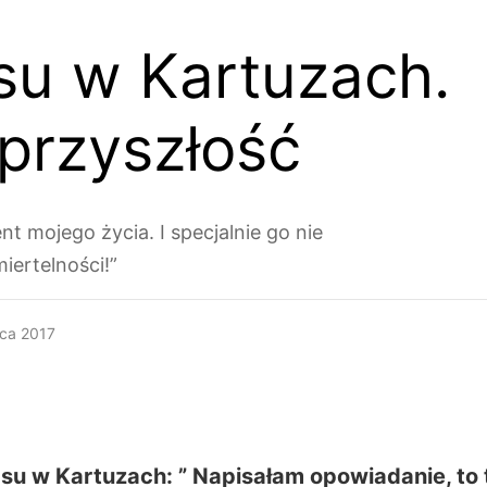
su w Kartuzach.
przyszłość
t mojego życia. I specjalnie go nie
ertelności!”
ca 2017
su w Kartuzach: ” Napisałam opowiadanie, to 