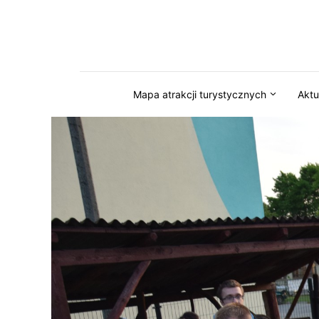
Przejdź do serwisu magazynkaszuby.pl
Mapa atrakcji turystycznych
Aktu