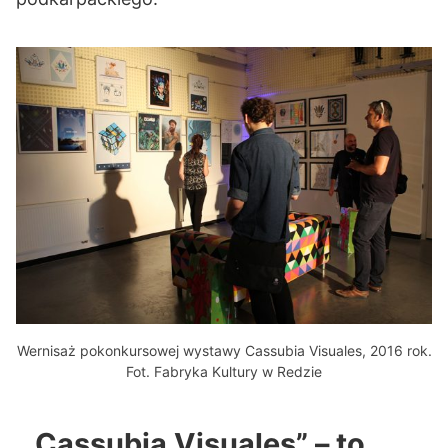
Wernisaż pokonkursowej wystawy Cassubia Visuales, 2016 rok.
Fot. Fabryka Kultury w Redzie
„Cassubia Visuales” – to