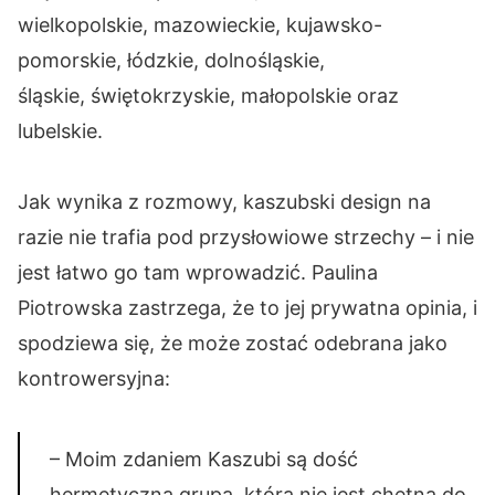
wielkopolskie, mazowieckie, kujawsko-
pomorskie, łódzkie, dolnośląskie,
śląskie, świętokrzyskie, małopolskie oraz
lubelskie.
Jak wynika z rozmowy, kaszubski design na
razie nie trafia pod przysłowiowe strzechy – i nie
jest łatwo go tam wprowadzić. Paulina
Piotrowska zastrzega, że to jej prywatna opinia, i
spodziewa się, że może zostać odebrana jako
kontrowersyjna:
– Moim zdaniem Kaszubi są dość
hermetyczną grupą, która nie jest chętna do