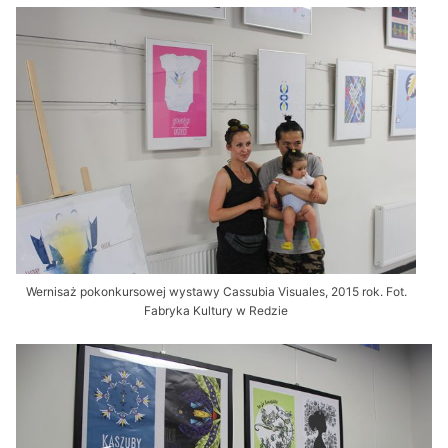
Wernisaż pokonkursowej wystawy Cassubia Visuales, 2015 rok. Fot.
Fabryka Kultury w Redzie