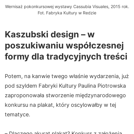
Wernisaż pokonkursowej wystawy Cassubia Visuales, 2015 rok.
Fot. Fabryka Kultury w Redzie
Kaszubski design – w
poszukiwaniu współczesnej
formy dla tradycyjnych treści
Potem, na kanwie twego właśnie wydarzenia, już
pod szyldem Fabryki Kultury Paulina Piotrowska
zaproponowała stworzenie międzynarodowego
konkursu na plakat, który oscylowałby w tej
tematyce.
– Dlaczego akurat plakat? Konkurs z założenia