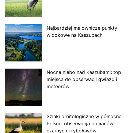
Najbardziej malownicze punkty
widokowe na Kaszubach
Nocne niebo nad Kaszubami: top
miejsca do obserwacji gwiazd i
meteorów
Szlaki ornitologiczne w północnej
Polsce: obserwacja bocianów
czarnych i rybołowów