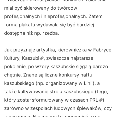
miał być skierowany do twórców
profesjonalnych i nieprofesjonalnych. Zatem
forma plakatu wydawała się być bardziej
dostępna niż np. rzeźba.
Jak przyznaje artystka, kierowniczka w Fabryce
Kultury,
Kaszubi
, zwłaszcza najstarsze
pokolenie, po wzory kaszubskie sięgają bardzo
chętnie. Znane są liczne konkursy haftu
kaszubskiego (np. organizowany w Linii), a
także kultywowanie stroju kaszubskiego (tego,
który został sformułowany w czasach
PRL
)
zarówno w zespołach ludowych śpiewaków, czy
tanecznych. Nie można tu zapomnieć też o