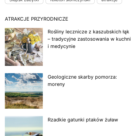
ATRAKCJE PRZYRODNICZE
Rośliny lecznicze z kaszubskich łąk
– tradycyjne zastosowania w kuchni
i medycynie
Geologiczne skarby pomorza:
moreny
Rzadkie gatunki ptaków żuław