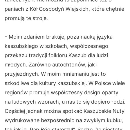
paniach z Kół Gospodyń Wiejskich, które chętnie
promują te stroje.
– Moim zdaniem brakuje, poza nauką języka
kaszubskiego w szkołach, współczesnego
przekazu tradycji folkloru Kaszub dla ludzi
młodych. Zarówno autochtonów, jak i
przyjezdnych. W moim mniemaniu jest to
szkodliwe dla kultury kaszubskiej. W Polsce wiele
regionów promuje współczesny design oparty
na ludowych wzorach, u nas to się dopiero rodzi.
Częściej jednak można spotkać Kaszubskie Nuty
wydrukowane bezpośrednio na zwykłym kubku,
tak jak je „Pan Bóg stworzył”. Sądzę, że niestety