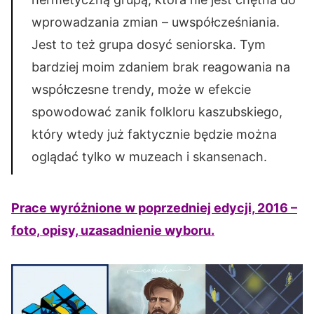
wprowadzania zmian – uwspółcześniania.
Jest to też grupa dosyć seniorska. Tym
bardziej moim zdaniem brak reagowania na
współczesne trendy, może w efekcie
spowodować zanik folkloru kaszubskiego,
który wtedy już faktycznie będzie można
oglądać tylko w muzeach i skansenach.
Prace wyróżnione w poprzedniej edycji, 2016 –
foto, opisy, uzasadnienie wyboru.