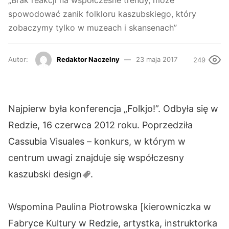
„Brak reakcji na współczesne trendy, może
spowodować zanik folkloru kaszubskiego, który
zobaczymy tylko w muzeach i skansenach”
Autor:
Redaktor Naczelny
23 maja 2017
249
Najpierw była konferencja „Folkjo!”. Odbyła się w
Redzie, 16 czerwca 2012 roku. Poprzedziła
Cassubia Visuales – konkurs, w którym w
centrum uwagi znajduje się współczesny
kaszubski
design
.
Wspomina Paulina Piotrowska [kierowniczka w
Fabryce Kultury w Redzie, artystka, instruktorka