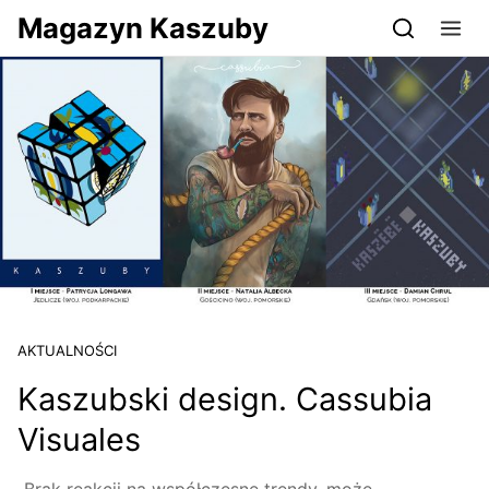
Przejdź do serwisu magazynkaszuby.pl
Magazyn Kaszuby
AKTUALNOŚCI
Kaszubski design. Cassubia
Visuales