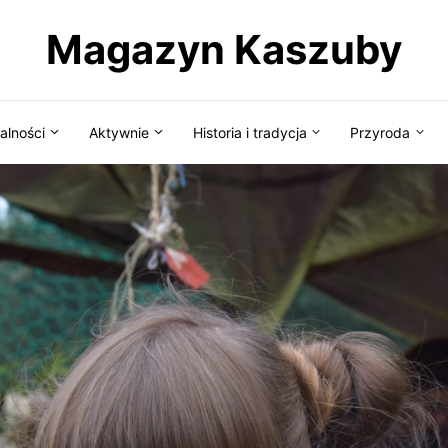
Magazyn Kaszuby
alności
Aktywnie
Historia i tradycja
Przyroda