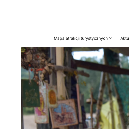
Przejdź do serwisu magazynkaszuby.pl
Mapa atrakcji turystycznych
Aktu