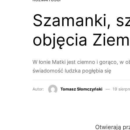
Szamanki, s
objęcia Zie
W łonie Matki jest ciemno i gorąco, 
świadomość ludzka pogłębia się
Autor:
Tomasz Słomczyński
19 sierp
Otwierają pr