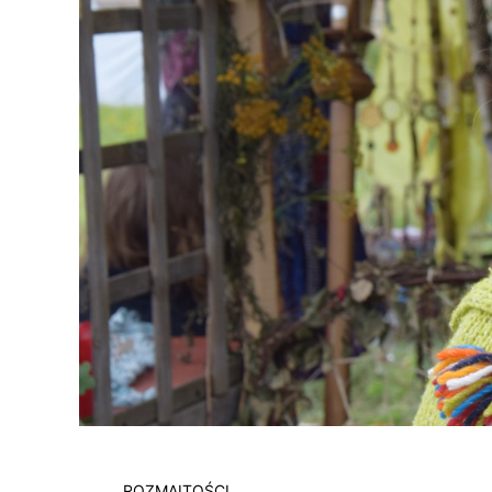
ROZMAITOŚCI