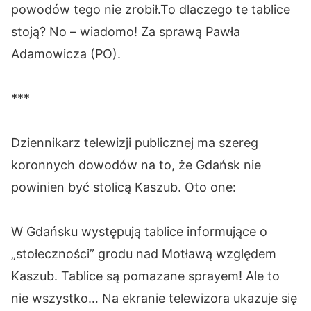
powodów tego nie zrobił.To dlaczego te tablice
stoją? No – wiadomo! Za sprawą Pawła
Adamowicza (PO).
***
Dziennikarz telewizji publicznej ma szereg
koronnych dowodów na to, że Gdańsk nie
powinien być stolicą Kaszub. Oto one:
W Gdańsku występują tablice informujące o
„stołeczności” grodu nad Motławą względem
Kaszub. Tablice są pomazane sprayem! Ale to
nie wszystko… Na ekranie telewizora ukazuje się