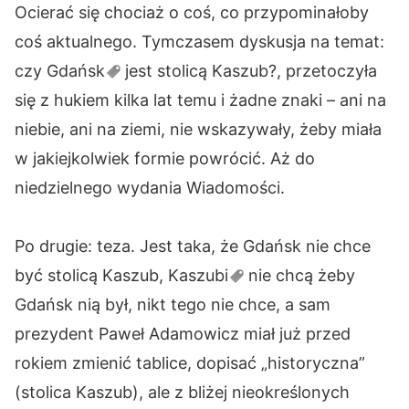
Ocierać się chociaż o coś, co przypominałoby
coś aktualnego. Tymczasem dyskusja na temat:
czy
Gdańsk
jest stolicą Kaszub?, przetoczyła
się z hukiem kilka lat temu i żadne znaki – ani na
niebie, ani na ziemi, nie wskazywały, żeby miała
w jakiejkolwiek formie powrócić. Aż do
niedzielnego wydania Wiadomości.
Po drugie: teza. Jest taka, że Gdańsk nie chce
być stolicą Kaszub,
Kaszubi
nie chcą żeby
Gdańsk nią był, nikt tego nie chce, a sam
prezydent Paweł Adamowicz miał już przed
rokiem zmienić tablice, dopisać „historyczna”
(stolica Kaszub), ale z bliżej nieokreślonych