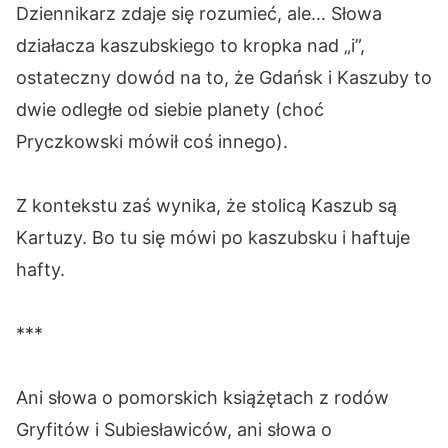
Dziennikarz zdaje się rozumieć, ale… Słowa
działacza kaszubskiego to kropka nad „i”,
ostateczny dowód na to, że Gdańsk i Kaszuby to
dwie odległe od siebie planety (choć
Pryczkowski mówił coś innego).
Z kontekstu zaś wynika, że stolicą Kaszub są
Kartuzy. Bo tu się mówi po kaszubsku i haftuje
hafty.
***
Ani słowa o pomorskich książętach z rodów
Gryfitów i Subiesławiców, ani słowa o