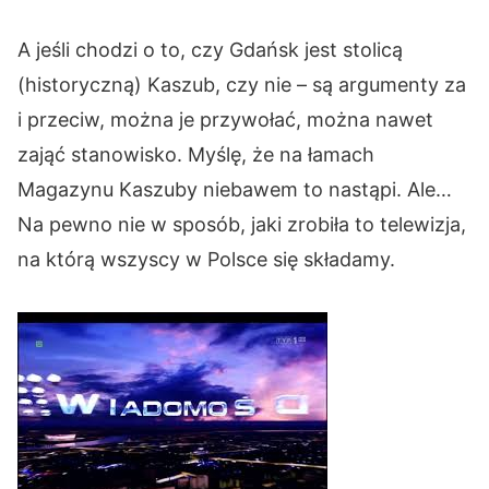
A jeśli chodzi o to, czy Gdańsk jest stolicą
(historyczną) Kaszub, czy nie – są argumenty za
i przeciw, można je przywołać, można nawet
zająć stanowisko. Myślę, że na łamach
Magazynu Kaszuby niebawem to nastąpi. Ale…
Na pewno nie w sposób, jaki zrobiła to telewizja,
na którą wszyscy w Polsce się składamy.