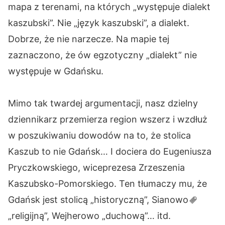
mapa z terenami, na których „występuje dialekt
kaszubski”. Nie „język kaszubski”, a dialekt.
Dobrze, że nie narzecze. Na mapie tej
zaznaczono, że ów egzotyczny „dialekt” nie
występuje w Gdańsku.
Mimo tak twardej argumentacji, nasz dzielny
dziennikarz przemierza region wszerz i wzdłuż
w poszukiwaniu dowodów na to, że stolica
Kaszub to nie Gdańsk… I dociera do Eugeniusza
Pryczkowskiego, wiceprezesa Zrzeszenia
Kaszubsko-Pomorskiego. Ten tłumaczy mu, że
Gdańsk jest stolicą „historyczną”,
Sianowo
„religijną”, Wejherowo „duchową”… itd.