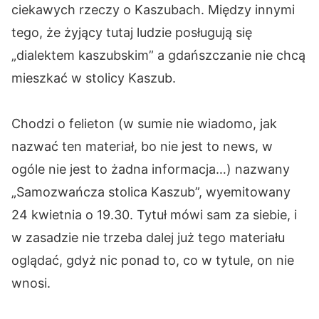
ciekawych rzeczy o Kaszubach. Między innymi
tego, że żyjący tutaj ludzie posługują się
„dialektem kaszubskim” a gdańszczanie nie chcą
mieszkać w stolicy Kaszub.
Chodzi o felieton (w sumie nie wiadomo, jak
nazwać ten materiał, bo nie jest to news, w
ogóle nie jest to żadna informacja…) nazwany
„Samozwańcza stolica Kaszub”, wyemitowany
24 kwietnia o 19.30. Tytuł mówi sam za siebie, i
w zasadzie nie trzeba dalej już tego materiału
oglądać, gdyż nic ponad to, co w tytule, on nie
wnosi.