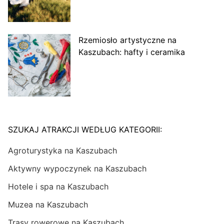
Rzemiosło artystyczne na
Kaszubach: hafty i ceramika
SZUKAJ ATRAKCJI WEDŁUG KATEGORII:
Agroturystyka na Kaszubach
Aktywny wypoczynek na Kaszubach
Hotele i spa na Kaszubach
Muzea na Kaszubach
Trasy rowerowe na Kaszubach