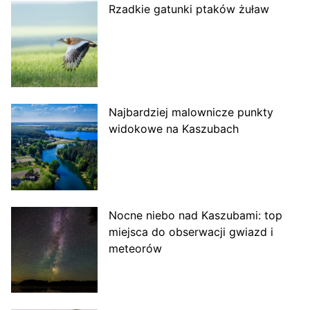
Rzadkie gatunki ptaków żuław
Najbardziej malownicze punkty
widokowe na Kaszubach
Nocne niebo nad Kaszubami: top
miejsca do obserwacji gwiazd i
meteorów