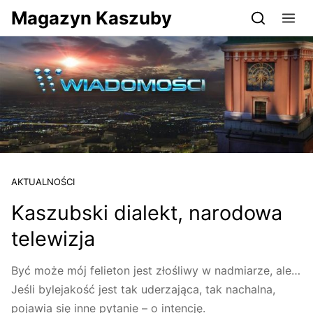
Przejdź do serwisu magazynkaszuby.pl
Magazyn Kaszuby
AKTUALNOŚCI
Kaszubski dialekt, narodowa
telewizja
Być może mój felieton jest złośliwy w nadmiarze, ale…
Jeśli bylejakość jest tak uderzająca, tak nachalna,
pojawia się inne pytanie – o intencję.