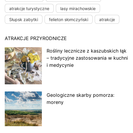
atrakcje turystyczne
lasy mirachowskie
Słupsk zabytki
felieton słomczyński
atrakcje
ATRAKCJE PRZYRODNICZE
Rośliny lecznicze z kaszubskich łąk
– tradycyjne zastosowania w kuchni
i medycynie
Geologiczne skarby pomorza:
moreny