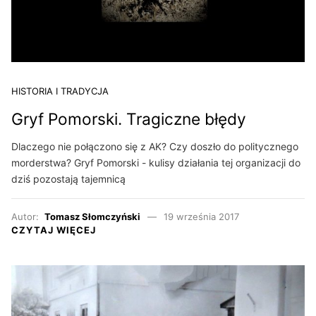
HISTORIA I TRADYCJA
Gryf Pomorski. Tragiczne błędy
Dlaczego nie połączono się z AK? Czy doszło do politycznego
morderstwa? Gryf Pomorski - kulisy działania tej organizacji do
dziś pozostają tajemnicą
Autor:
Tomasz Słomczyński
19 września 2017
CZYTAJ WIĘCEJ