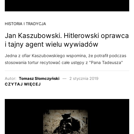
HISTORIA I TRADYCJA
Jan Kaszubowski. Hitlerowski oprawca
i tajny agent wielu wywiadów
Jedna z ofiar Kaszubowskiego wspomina, że potrafił podczas
stosowania tortur recytować całe ustępy z "Pana Tadeusza"
Autor:
Tomasz Słomczyński
2 stycznia 2019
CZYTAJ WIĘCEJ