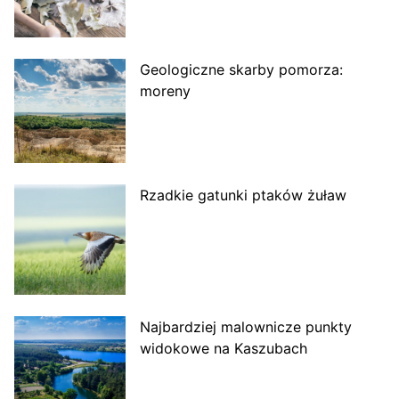
Geologiczne skarby pomorza:
moreny
Rzadkie gatunki ptaków żuław
Najbardziej malownicze punkty
widokowe na Kaszubach