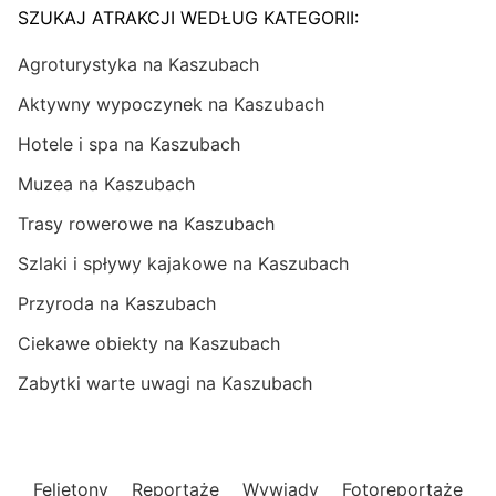
SZUKAJ ATRAKCJI WEDŁUG KATEGORII:
Agroturystyka na Kaszubach
Aktywny wypoczynek na Kaszubach
Hotele i spa na Kaszubach
Muzea na Kaszubach
Trasy rowerowe na Kaszubach
Szlaki i spływy kajakowe na Kaszubach
Przyroda na Kaszubach
Ciekawe obiekty na Kaszubach
Zabytki warte uwagi na Kaszubach
Felietony
Reportaże
Wywiady
Fotoreportaże