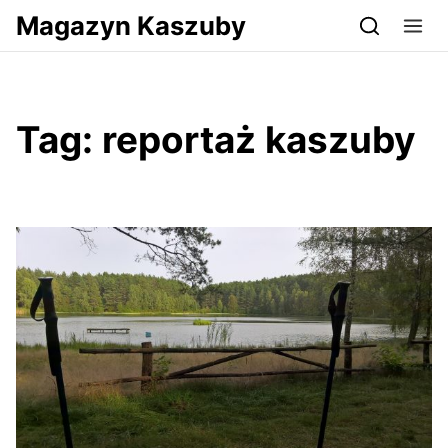
Przejdź do serwisu magazynkaszuby.pl
Magazyn Kaszuby
Tag:
reportaż kaszuby