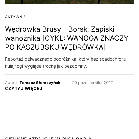
AKTYWNIE
Wędrówka Brusy – Borsk. Zapiski
wanożnika [CYKL: WANOGA ZNACZY
PO KASZUBSKU WĘDRÓWKA]
Reportaż dziwacznego podróżnika, który bez spadochronu i
hulajnogi wygląda trochę jak bezdomny.
Autor:
Tomasz Słomczyński
20 października 2017
CZYTAJ WIĘCEJ