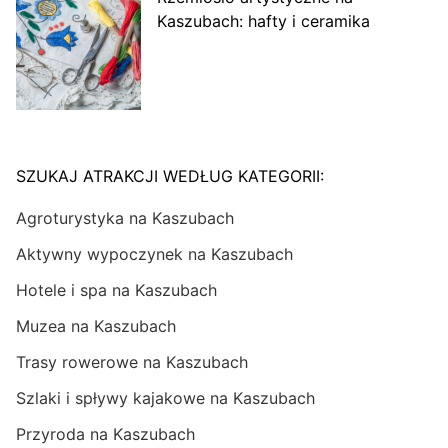
Kaszubach: hafty i ceramika
SZUKAJ ATRAKCJI WEDŁUG KATEGORII:
Agroturystyka na Kaszubach
Aktywny wypoczynek na Kaszubach
Hotele i spa na Kaszubach
Muzea na Kaszubach
Trasy rowerowe na Kaszubach
Szlaki i spływy kajakowe na Kaszubach
Przyroda na Kaszubach