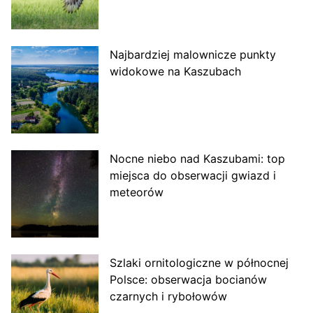
Najbardziej malownicze punkty
widokowe na Kaszubach
Nocne niebo nad Kaszubami: top
miejsca do obserwacji gwiazd i
meteorów
Szlaki ornitologiczne w północnej
Polsce: obserwacja bocianów
czarnych i rybołowów