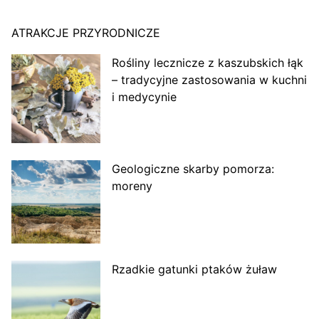
ATRAKCJE PRZYRODNICZE
Rośliny lecznicze z kaszubskich łąk
– tradycyjne zastosowania w kuchni
i medycynie
Geologiczne skarby pomorza:
moreny
Rzadkie gatunki ptaków żuław