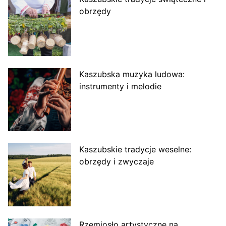
obrzędy
Kaszubska muzyka ludowa:
instrumenty i melodie
Kaszubskie tradycje weselne:
obrzędy i zwyczaje
Rzemiosło artystyczne na