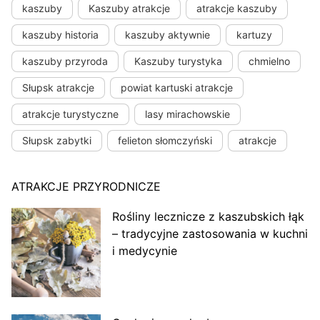
kaszuby
Kaszuby atrakcje
atrakcje kaszuby
kaszuby historia
kaszuby aktywnie
kartuzy
kaszuby przyroda
Kaszuby turystyka
chmielno
Słupsk atrakcje
powiat kartuski atrakcje
atrakcje turystyczne
lasy mirachowskie
Słupsk zabytki
felieton słomczyński
atrakcje
ATRAKCJE PRZYRODNICZE
Rośliny lecznicze z kaszubskich łąk
– tradycyjne zastosowania w kuchni
i medycynie