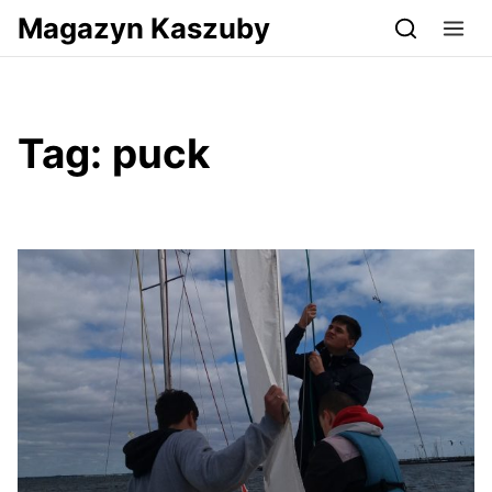
Przejdź do serwisu magazynkaszuby.pl
Magazyn Kaszuby
Tag:
puck