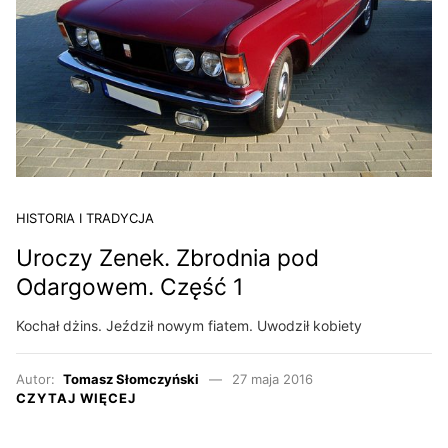
HISTORIA I TRADYCJA
Uroczy Zenek. Zbrodnia pod
Odargowem. Część 1
Kochał dżins. Jeździł nowym fiatem. Uwodził kobiety
Autor:
Tomasz Słomczyński
27 maja 2016
CZYTAJ WIĘCEJ