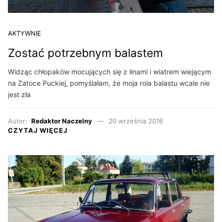
AKTYWNIE
Zostać potrzebnym balastem
Widząc chłopaków mocujących się z linami i wiatrem wiejącym
na Zatoce Puckiej, pomyślałam, że moja rola balastu wcale nie
jest zła
Autor:
Redaktor Naczelny
20 września 2016
CZYTAJ WIĘCEJ