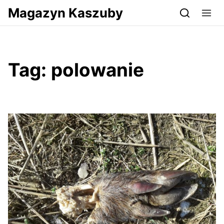
Przejdź do serwisu magazynkaszuby.pl
Magazyn Kaszuby
Tag:
polowanie