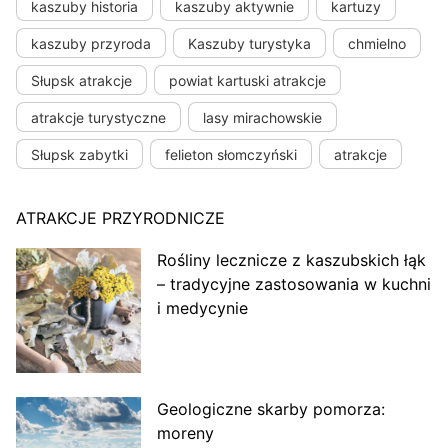
kaszuby historia
kaszuby aktywnie
kartuzy
kaszuby przyroda
Kaszuby turystyka
chmielno
Słupsk atrakcje
powiat kartuski atrakcje
atrakcje turystyczne
lasy mirachowskie
Słupsk zabytki
felieton słomczyński
atrakcje
ATRAKCJE PRZYRODNICZE
Rośliny lecznicze z kaszubskich łąk
– tradycyjne zastosowania w kuchni
i medycynie
Geologiczne skarby pomorza:
moreny