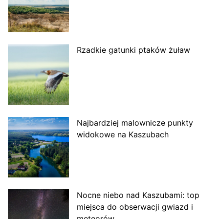
Rzadkie gatunki ptaków żuław
Najbardziej malownicze punkty
widokowe na Kaszubach
Nocne niebo nad Kaszubami: top
miejsca do obserwacji gwiazd i
meteorów