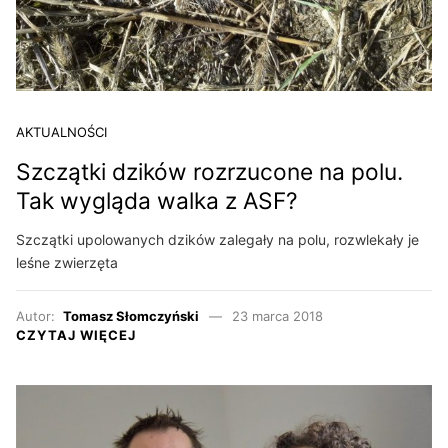
AKTUALNOŚCI
Szczątki dzików rozrzucone na polu.
Tak wygląda walka z ASF?
Szczątki upolowanych dzików zalegały na polu, rozwlekały je
leśne zwierzęta
Autor:
Tomasz Słomczyński
23 marca 2018
CZYTAJ WIĘCEJ