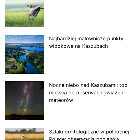
Najbardziej malownicze punkty
widokowe na Kaszubach
Nocne niebo nad Kaszubami: top
miejsca do obserwacji gwiazd i
meteorów
Szlaki ornitologiczne w północnej
Polsce: obserwacja bocianów