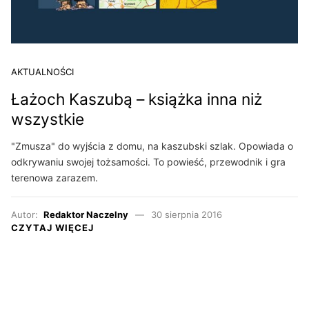
AKTUALNOŚCI
Łażoch Kaszubą – książka inna niż
wszystkie
"Zmusza" do wyjścia z domu, na kaszubski szlak. Opowiada o
odkrywaniu swojej tożsamości. To powieść, przewodnik i gra
terenowa zarazem.
Autor:
Redaktor Naczelny
30 sierpnia 2016
CZYTAJ WIĘCEJ