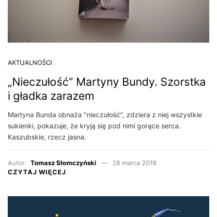
AKTUALNOŚCI
„Nieczułość” Martyny Bundy. Szorstka
i gładka zarazem
Martyna Bunda obnaża "nieczułość", zdziera z niej wszystkie
sukienki, pokazuje, że kryją się pod nimi gorące serca.
Kaszubskie, rzecz jasna.
Autor:
Tomasz Słomczyński
28 marca 2018
CZYTAJ WIĘCEJ