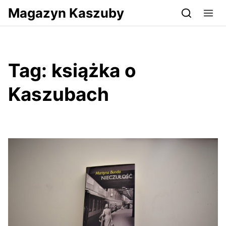
Przejdź do serwisu magazynkaszuby.pl
Magazyn Kaszuby
Tag:
książka o
Kaszubach