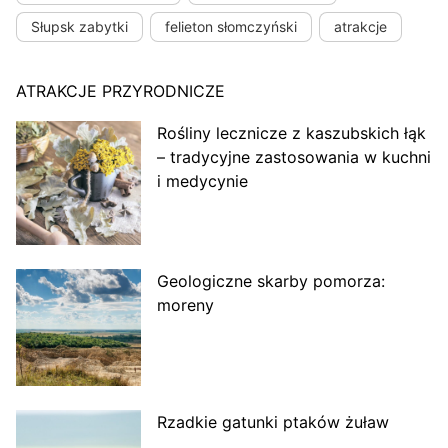
Słupsk zabytki
felieton słomczyński
atrakcje
ATRAKCJE PRZYRODNICZE
Rośliny lecznicze z kaszubskich łąk
– tradycyjne zastosowania w kuchni
i medycynie
Geologiczne skarby pomorza:
moreny
Rzadkie gatunki ptaków żuław