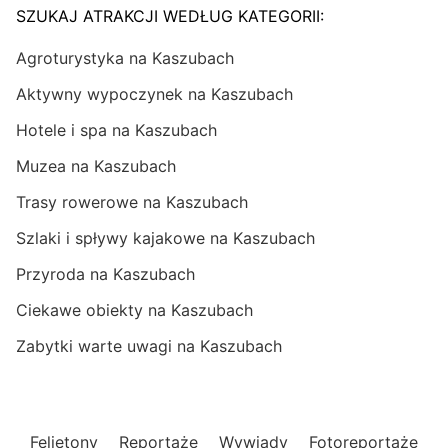
SZUKAJ ATRAKCJI WEDŁUG KATEGORII:
Agroturystyka na Kaszubach
Aktywny wypoczynek na Kaszubach
Hotele i spa na Kaszubach
Muzea na Kaszubach
Trasy rowerowe na Kaszubach
Szlaki i spływy kajakowe na Kaszubach
Przyroda na Kaszubach
Ciekawe obiekty na Kaszubach
Zabytki warte uwagi na Kaszubach
Felietony
Reportaże
Wywiady
Fotoreportaże