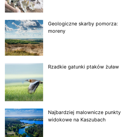
Geologiczne skarby pomorza:
moreny
Rzadkie gatunki ptaków żuław
Najbardziej malownicze punkty
widokowe na Kaszubach