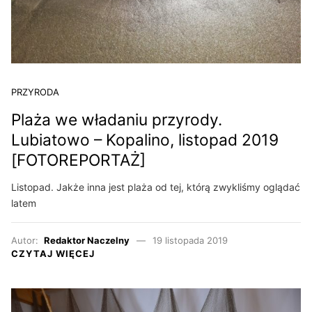
PRZYRODA
Plaża we władaniu przyrody.
Lubiatowo – Kopalino, listopad 2019
[FOTOREPORTAŻ]
Listopad. Jakże inna jest plaża od tej, którą zwykliśmy oglądać
latem
Autor:
Redaktor Naczelny
19 listopada 2019
CZYTAJ WIĘCEJ