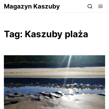
Przejdź do serwisu magazynkaszuby.pl
Magazyn Kaszuby
Tag:
Kaszuby plaża