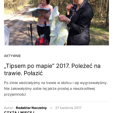
AKTYWNIE
„Tipsem po mapie” 2017. Poleżeć na
trawie. Połazić
Po zimie siedziałyśmy na trawie w słońcu i się wygrzewałyśmy.
Nie żałowałyśmy sobie tej jakże prostej a nieszkodliwej
przyjemności
Autor:
Redaktor Naczelny
27 kwietnia 2017
CZYTAJ WIĘCEJ