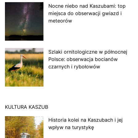
Nocne niebo nad Kaszubami: top
miejsca do obserwacji gwiazd i
meteorów
Szlaki ornitologiczne w północnej
Polsce: obserwacja bocianów
czarnych i rybołowów
KULTURA KASZUB
Historia kolei na Kaszubach i jej
wpływ na turystykę