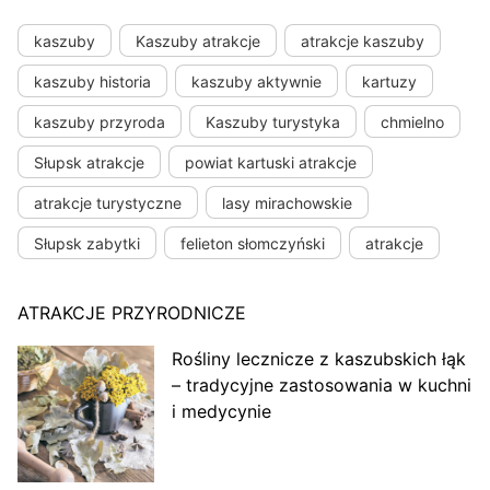
kaszuby
Kaszuby atrakcje
atrakcje kaszuby
kaszuby historia
kaszuby aktywnie
kartuzy
kaszuby przyroda
Kaszuby turystyka
chmielno
Słupsk atrakcje
powiat kartuski atrakcje
atrakcje turystyczne
lasy mirachowskie
Słupsk zabytki
felieton słomczyński
atrakcje
ATRAKCJE PRZYRODNICZE
Rośliny lecznicze z kaszubskich łąk
– tradycyjne zastosowania w kuchni
i medycynie