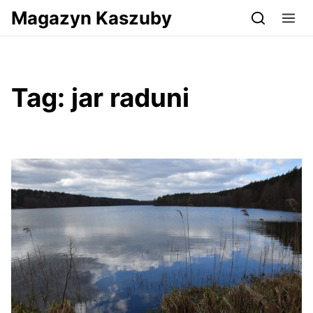
Przejdź do serwisu magazynkaszuby.pl
Magazyn Kaszuby
Tag:
jar raduni