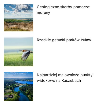
Geologiczne skarby pomorza:
moreny
Rzadkie gatunki ptaków żuław
Najbardziej malownicze punkty
widokowe na Kaszubach