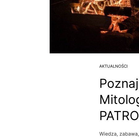
AKTUALNOŚCI
Poznaj
Mitolo
PATRO
Wiedza, zabawa, 