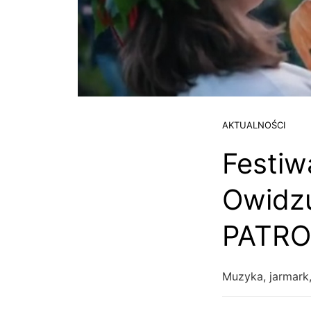
AKTUALNOŚCI
Festiw
Owidzu
PATRO
Muzyka, jarmark, 