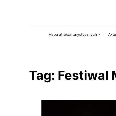
Przejdź do serwisu magazynkaszuby.pl
Mapa atrakcji turystycznych
Aktu
Tag:
Festiwal 