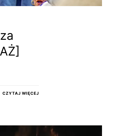
 za
TAŻ]
CZYTAJ WIĘCEJ