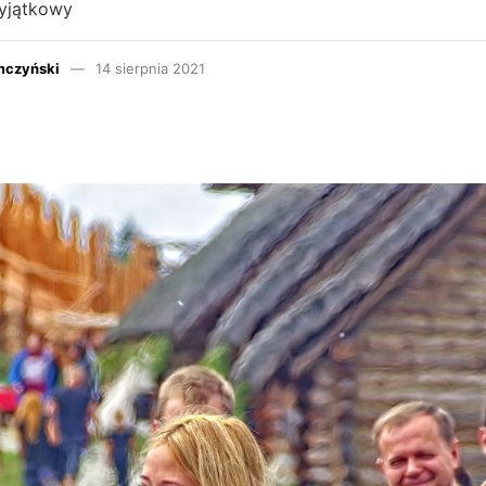
yjątkowy
mczyński
14 sierpnia 2021