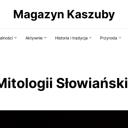
Magazyn Kaszuby
alności
Aktywnie
Historia i tradycja
Przyroda
Mitologii Słowiański