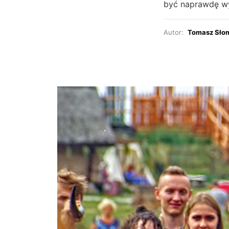
być naprawdę w
Autor:
Tomasz Sło