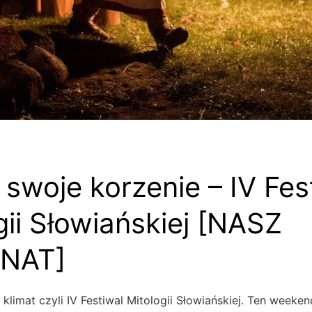
 swoje korzenie – IV Fes
gii Słowiańskiej [NASZ
NAT]
klimat czyli IV Festiwal Mitologii Słowiańskiej. Ten weeke