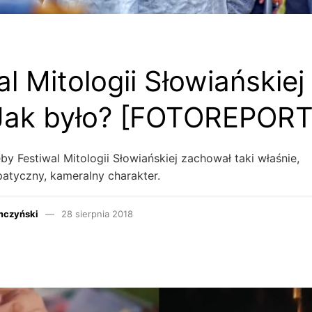
l Mitologii Słowiańskiej
 Jak było? [FOTOREPOR
eby Festiwal Mitologii Słowiańskiej zachował taki właśnie,
atyczny, kameralny charakter.
mczyński
28 sierpnia 2018