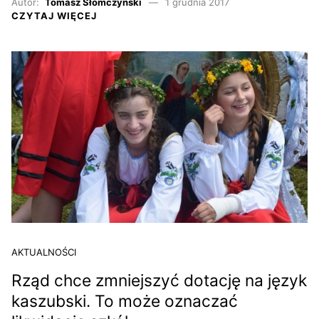
Autor:
Tomasz Słomczyński
1 grudnia 2017
CZYTAJ WIĘCEJ
AKTUALNOŚCI
Rząd chce zmniejszyć dotację na język
kaszubski. To może oznaczać