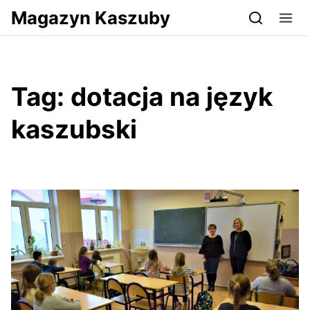
Przejdź do serwisu magazynkaszuby.pl
Magazyn Kaszuby
Tag:
dotacja na język
kaszubski