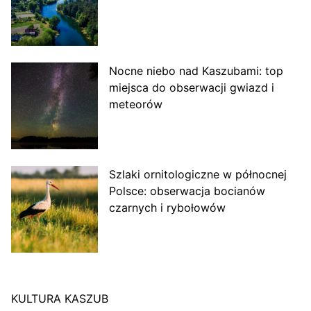
Nocne niebo nad Kaszubami: top
miejsca do obserwacji gwiazd i
meteorów
Szlaki ornitologiczne w północnej
Polsce: obserwacja bocianów
czarnych i rybołowów
KULTURA KASZUB