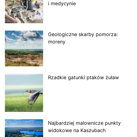
i medycynie
Geologiczne skarby pomorza:
moreny
Rzadkie gatunki ptaków żuław
Najbardziej malownicze punkty
widokowe na Kaszubach