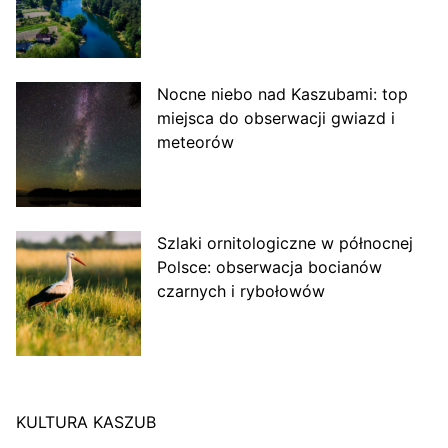
Nocne niebo nad Kaszubami: top
miejsca do obserwacji gwiazd i
meteorów
Szlaki ornitologiczne w północnej
Polsce: obserwacja bocianów
czarnych i rybołowów
KULTURA KASZUB