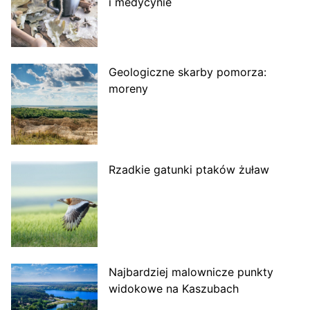
i medycynie
Geologiczne skarby pomorza:
moreny
Rzadkie gatunki ptaków żuław
Najbardziej malownicze punkty
widokowe na Kaszubach