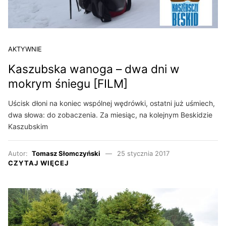
AKTYWNIE
Kaszubska wanoga – dwa dni w
mokrym śniegu [FILM]
Uścisk dłoni na koniec wspólnej wędrówki, ostatni już uśmiech,
dwa słowa: do zobaczenia. Za miesiąc, na kolejnym Beskidzie
Kaszubskim
Autor:
Tomasz Słomczyński
25 stycznia 2017
CZYTAJ WIĘCEJ