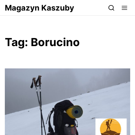
Przejdź do serwisu magazynkaszuby.pl
Magazyn Kaszuby
Tag:
Borucino