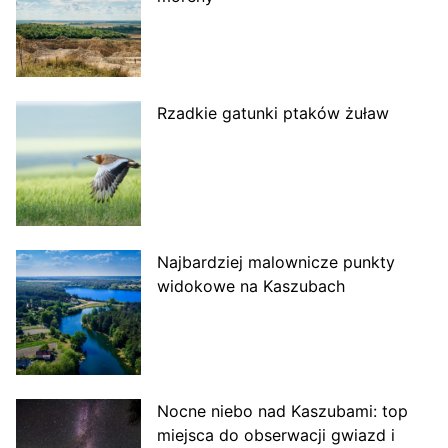
Rzadkie gatunki ptaków żuław
Najbardziej malownicze punkty
widokowe na Kaszubach
Nocne niebo nad Kaszubami: top
miejsca do obserwacji gwiazd i