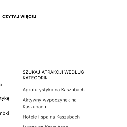
CZYTAJ WIĘCEJ
SZUKAJ ATRAKCJI WEDŁUG
KATEGORII:
na
Agroturystyka na Kaszubach
tykę
Aktywny wypoczynek na
Kaszubach
mbki
Hotele i spa na Kaszubach
Muzea na Kaszubach