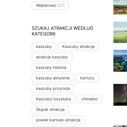
Wejherowo
(27)
SZUKAJ ATRAKCJI WEDŁUG
KATEGORII:
kaszuby
Kaszuby atrakcje
atrakcje kaszuby
kaszuby historia
kaszuby aktywnie
kartuzy
kaszuby przyroda
Kaszuby turystyka
chmielno
Słupsk atrakcje
powiat kartuski atrakcje