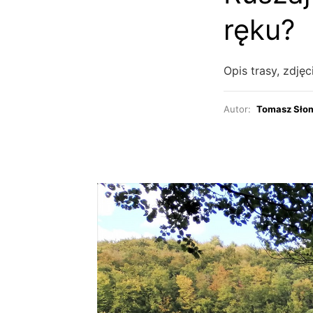
ręku?
Opis trasy, zdję
Autor:
Tomasz Sło