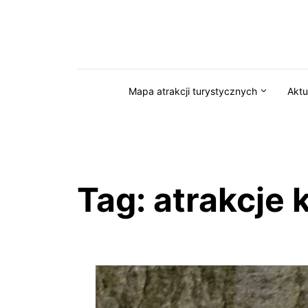
Przejdź do serwisu magazynkaszuby.pl
Mapa atrakcji turystycznych
Aktu
Tag:
atrakcje 