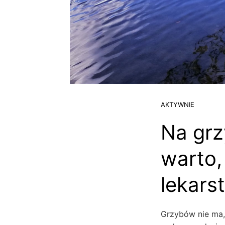
AKTYWNIE
Na grz
warto,
lekars
Grzybów nie ma,