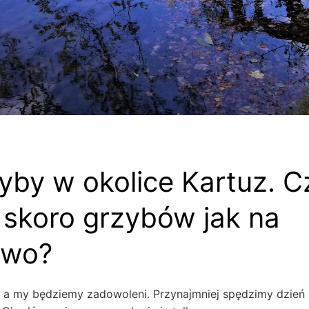
yby w okolice Kartuz. C
 skoro grzybów jak na
two?
 a my będziemy zadowoleni. Przynajmniej spędzimy dzień