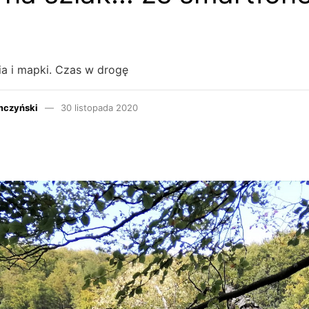
cia i mapki. Czas w drogę
mczyński
30 listopada 2020