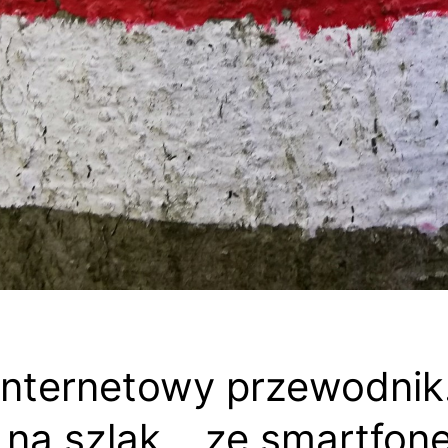
nternetowy przewodnik
 na szlak… ze smartfo