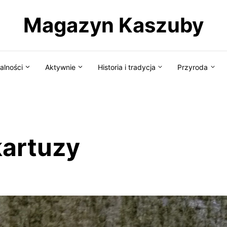
Magazyn Kaszuby
alności
Aktywnie
Historia i tradycja
Przyroda
kartuzy