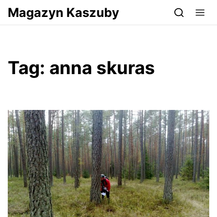
Przejdź do serwisu magazynkaszuby.pl
Magazyn Kaszuby
Tag:
anna skuras