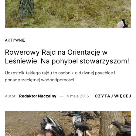
AKTYWNIE
Rowerowy Rajd na Orientację w
Leśniewie. Na pohybel stowarzyszom!
Uczestnik takiego rajdu to osobnik o dziwnej psychice i
ponadprzeciętnej wodoodporności
Autor:
Redaktor Naczelny
4 maja 2016
CZYTAJ WIĘCEJ