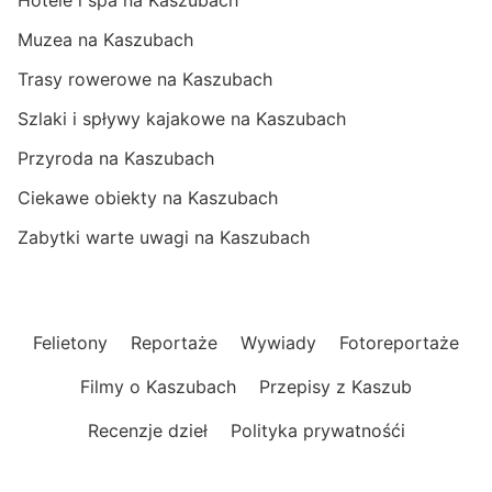
Hotele i spa na Kaszubach
Muzea na Kaszubach
Trasy rowerowe na Kaszubach
Szlaki i spływy kajakowe na Kaszubach
Przyroda na Kaszubach
Ciekawe obiekty na Kaszubach
Zabytki warte uwagi na Kaszubach
Felietony
Reportaże
Wywiady
Fotoreportaże
Filmy o Kaszubach
Przepisy z Kaszub
Recenzje dzieł
Polityka prywatnośći