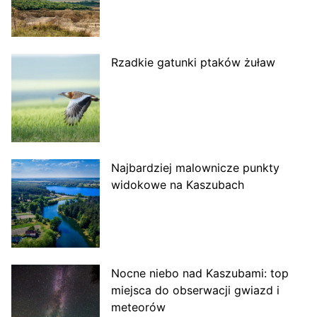
Rzadkie gatunki ptaków żuław
Najbardziej malownicze punkty
widokowe na Kaszubach
Nocne niebo nad Kaszubami: top
miejsca do obserwacji gwiazd i
meteorów