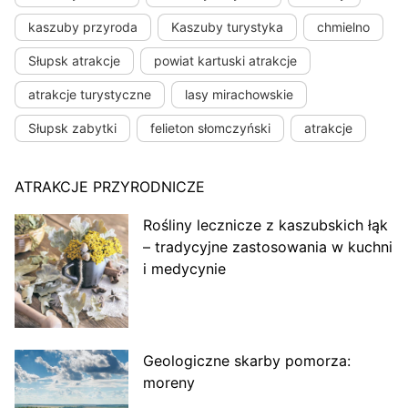
kaszuby przyroda
Kaszuby turystyka
chmielno
Słupsk atrakcje
powiat kartuski atrakcje
atrakcje turystyczne
lasy mirachowskie
Słupsk zabytki
felieton słomczyński
atrakcje
ATRAKCJE PRZYRODNICZE
Rośliny lecznicze z kaszubskich łąk
– tradycyjne zastosowania w kuchni
i medycynie
Geologiczne skarby pomorza:
moreny