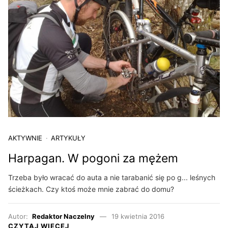
AKTYWNIE
ARTYKUŁY
Harpagan. W pogoni za mężem
Trzeba było wracać do auta a nie tarabanić się po g... leśnych
ścieżkach. Czy ktoś może mnie zabrać do domu?
Autor:
Redaktor Naczelny
19 kwietnia 2016
CZYTAJ WIĘCEJ