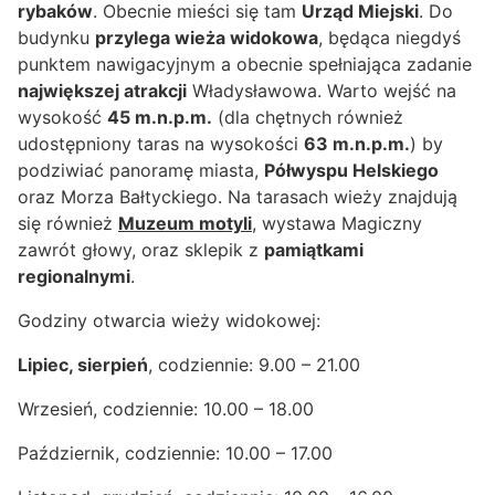
rybaków
. Obecnie mieści się tam
Urząd Miejski
. Do
budynku
przylega wieża widokowa
, będąca niegdyś
punktem nawigacyjnym a obecnie spełniająca zadanie
największej atrakcji
Władysławowa. Warto wejść na
wysokość
45 m.n.p.m.
(dla chętnych również
udostępniony taras na wysokości
63 m.n.p.m.
) by
podziwiać panoramę miasta,
Półwyspu Helskiego
oraz Morza Bałtyckiego. Na tarasach wieży znajdują
się również
Muzeum motyli
, wystawa Magiczny
zawrót głowy, oraz sklepik z
pamiątkami
regionalnymi
.
Godziny otwarcia wieży widokowej:
Lipiec, sierpień
, codziennie: 9.00 – 21.00
Wrzesień, codziennie: 10.00 – 18.00
Październik, codziennie: 10.00 – 17.00