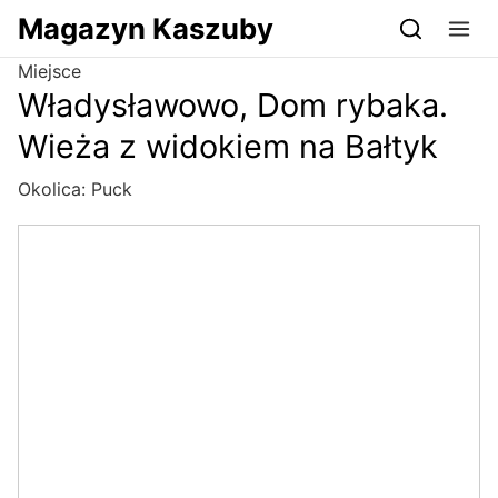
Przejdź do serwisu magazynkaszuby.pl
Magazyn Kaszuby
Miejsce
Władysławowo, Dom rybaka.
Wieża z widokiem na Bałtyk
Okolica:
Puck