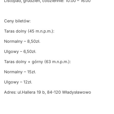
Listopad, grudzień, codziennie: 10.00 – 16.00
Ceny biletów:
Taras dolny (45 m.n.p.m.):
Normalny – 8,50zł.
Ulgowy – 6,50zł.
Taras dolny + górny (63 m.n.p.m.):
Normalny – 15zł.
Ulgowy – 12zł.
Adres: ul.Hallera 19 b, 84-120 Władysławowo