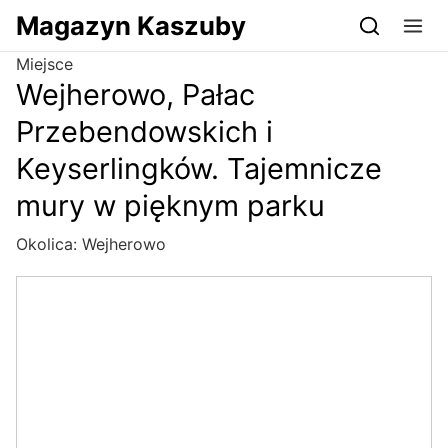
Przejdź do serwisu magazynkaszuby.pl
Magazyn Kaszuby
Miejsce
Wejherowo, Pałac
Przebendowskich i
Keyserlingków. Tajemnicze
mury w pięknym parku
Okolica:
Wejherowo