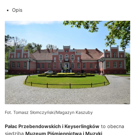
Opis
Fot. Tomasz Słomczyński/Magazyn Kaszuby
Pałac Przebendowskich i Keyserlingków
to obecna
siedziba
Muzeum Piśmiennictwa i Muzyki