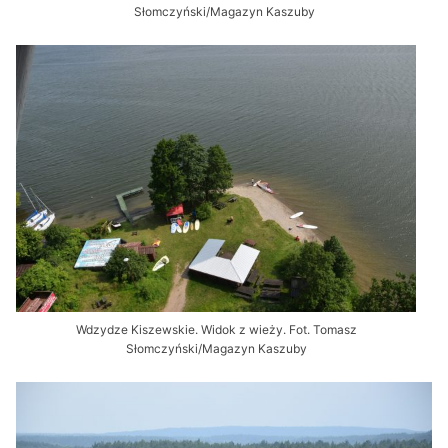
Słomczyński/Magazyn Kaszuby
Wdzydze Kiszewskie. Widok z wieży. Fot. Tomasz
Słomczyński/Magazyn Kaszuby