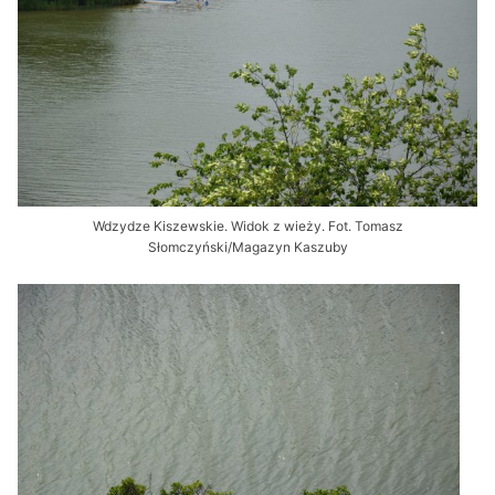
Wdzydze Kiszewskie. Widok z wieży. Fot. Tomasz
Słomczyński/Magazyn Kaszuby