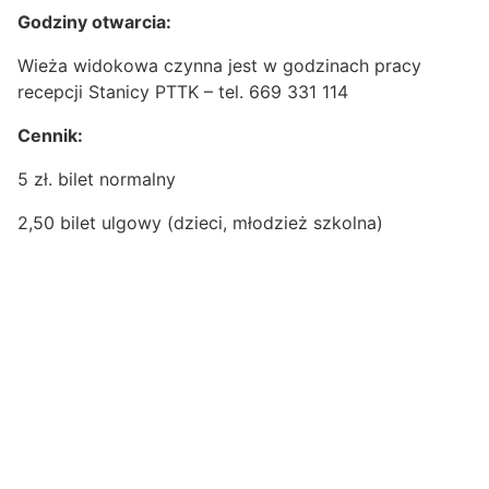
Godziny otwarcia:
Wieża widokowa czynna jest w godzinach pracy
recepcji Stanicy PTTK – tel. 669 331 114
Cennik:
5 zł. bilet normalny
2,50 bilet ulgowy (dzieci, młodzież szkolna)