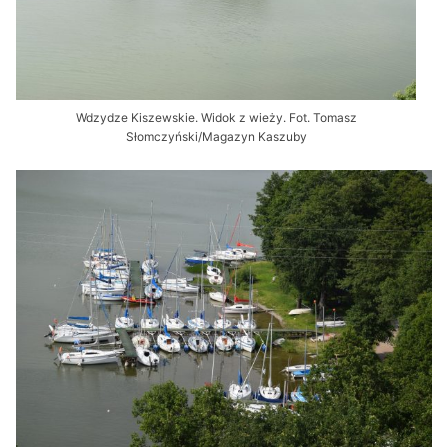
Wdzydze Kiszewskie. Widok z wieży. Fot. Tomasz
Słomczyński/Magazyn Kaszuby