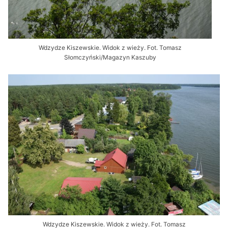
Wdzydze Kiszewskie. Widok z wieży. Fot. Tomasz
Słomczyński/Magazyn Kaszuby
Wdzydze Kiszewskie. Widok z wieży. Fot. Tomasz