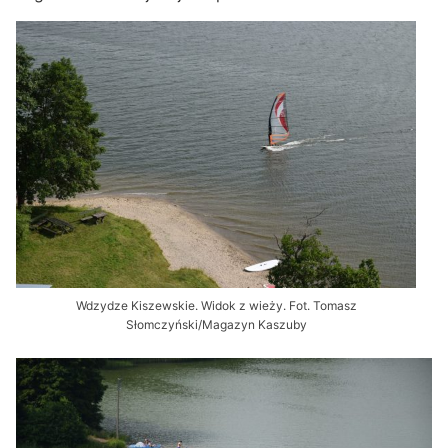
Wdzydze Kiszewskie. Widok z wieży. Fot. Tomasz
Słomczyński/Magazyn Kaszuby