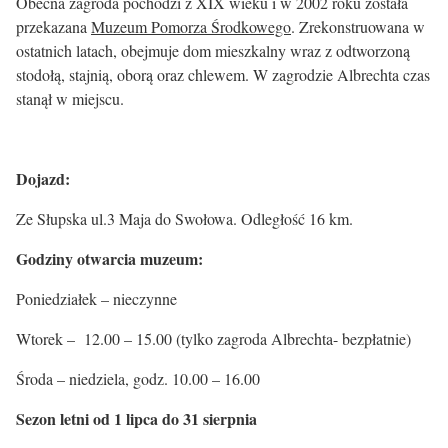
Obecna zagroda pochodzi z XIX wieku i w 2002 roku została
przekazana
Muzeum Pomorza Środkowego
. Zrekonstruowana w
ostatnich latach, obejmuje dom mieszkalny wraz z odtworzoną
stodołą, stajnią, oborą oraz chlewem. W zagrodzie Albrechta czas
stanął w miejscu.
Dojazd:
Ze Słupska ul.3 Maja do Swołowa. Odległość 16 km.
Godziny otwarcia muzeum:
Poniedziałek – nieczynne
Wtorek – 12.00 – 15.00 (tylko zagroda Albrechta- bezpłatnie)
Środa – niedziela, godz. 10.00 – 16.00
Sezon letni od 1 lipca do 31 sierpnia