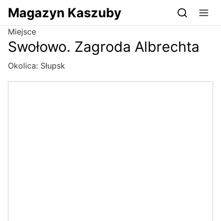
Przejdź do serwisu magazynkaszuby.pl
Magazyn Kaszuby
Miejsce
Swołowo. Zagroda Albrechta
Okolica:
Słupsk