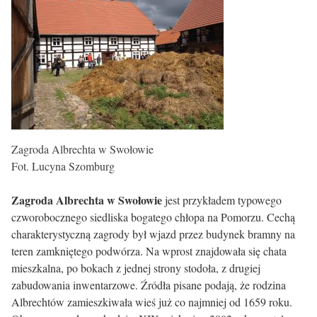
Zagroda Albrechta w Swołowie
Fot. Lucyna Szomburg
Zagroda Albrechta w Swołowie
jest przykładem typowego
czworobocznego siedliska bogatego chłopa na Pomorzu. Cechą
charakterystyczną zagrody był wjazd przez budynek bramny na
teren zamkniętego podwórza. Na wprost znajdowała się chata
mieszkalna, po bokach z jednej strony stodoła, z drugiej
zabudowania inwentarzowe. Źródła pisane podają, że rodzina
Albrechtów zamieszkiwała wieś już co najmniej od 1659 roku.