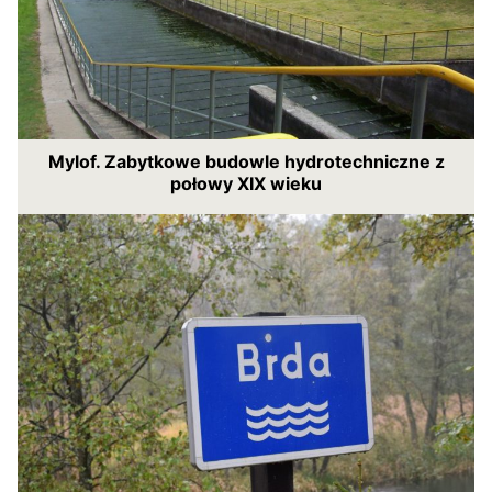
Mylof. Zabytkowe budowle hydrotechniczne z
połowy XIX wieku