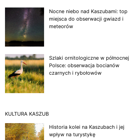
Nocne niebo nad Kaszubami: top
miejsca do obserwacji gwiazd i
meteorów
Szlaki ornitologiczne w północnej
Polsce: obserwacja bocianów
czarnych i rybołowów
KULTURA KASZUB
Historia kolei na Kaszubach i jej
wpływ na turystykę