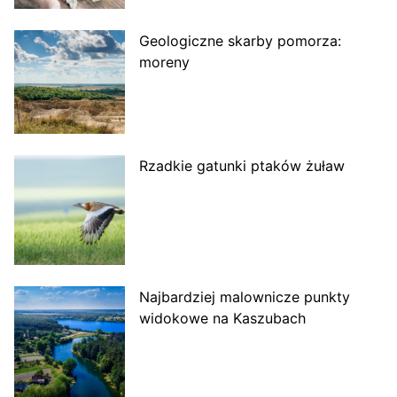
Geologiczne skarby pomorza:
moreny
Rzadkie gatunki ptaków żuław
Najbardziej malownicze punkty
widokowe na Kaszubach