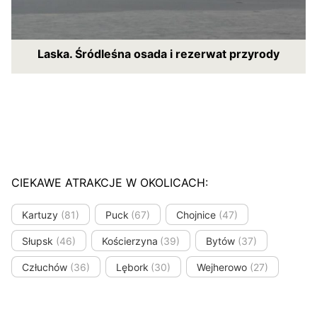
Laska. Śródleśna osada i rezerwat przyrody
CIEKAWE ATRAKCJE W OKOLICACH:
Kartuzy
(81)
Puck
(67)
Chojnice
(47)
Słupsk
(46)
Kościerzyna
(39)
Bytów
(37)
Człuchów
(36)
Lębork
(30)
Wejherowo
(27)