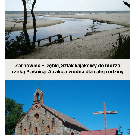
Żarnowiec – Dębki, Szlak kajakowy do morza
rzeką Piaśnicą. Atrakcja wodna dla całej rodziny