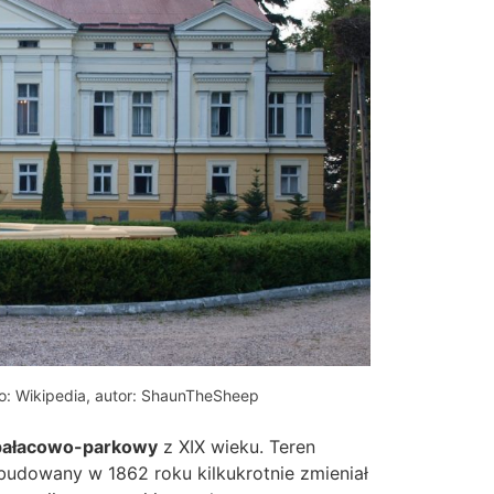
ło: Wikipedia, autor: ShaunTheSheep
pałacowo-parkowy
z XIX wieku. Teren
udowany w 1862 roku kilkukrotnie zmieniał