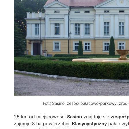
Fot.: Sasino, zespół pałacowo-parkowy, źród
1,5 km od miejscowości
Sasino
znajduje się
zespół 
zajmuje 8 ha powierzchni.
Klasycystyczny
pałac wyb