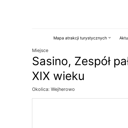
Przejdź do serwisu magazynkaszuby.pl
Mapa atrakcji turystycznych
Aktu
Miejsce
Sasino, Zespół 
XIX wieku
Okolica:
Wejherowo