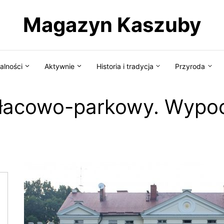
Magazyn Kaszuby
alności
Aktywnie
Historia i tradycja
Przyroda
pałacowo-parkowy. Wypo