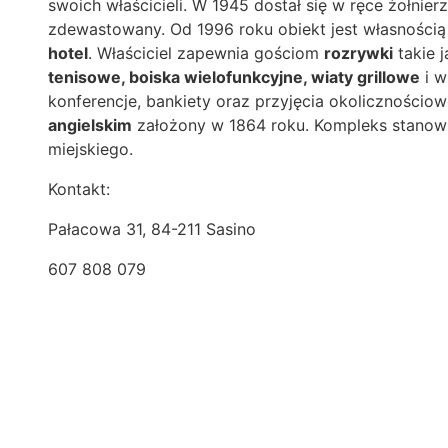
swoich właścicieli. W 1945 dostał się w ręce żołnier
zdewastowany. Od 1996 roku obiekt jest własności
hotel
. Właściciel zapewnia gościom
rozrywki
takie 
tenisowe, boiska wielofunkcyjne, wiaty grillowe
i w
konferencje, bankiety oraz przyjęcia okolicznościo
angielskim
założony w 1864 roku. Kompleks stanow
miejskiego.
Kontakt:
Pałacowa 31, 84-211 Sasino
607 808 079