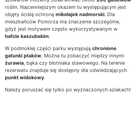
roślin. Najcenniejszym okazem tu występującym jest
objęty ścisłą ochroną
mikołajek nadmorski
. Dla
mieszkańców Pomorza ma znaczenie szczególne,
gdyż jest motywem często wykorzystywanym w
hafcie kaszubskim
.
W podmokłej części parku występują
chronione
gatunki ptaków
. Można tu zobaczyć między innymi
żurawia
, bąka czy błotniaka stawowego. Na terenie
rezerwatu znajduje się dostępny dla odwiedzających
punkt widokowy
.
Należy poruszać się tylko po wyznaczonych szlakach!