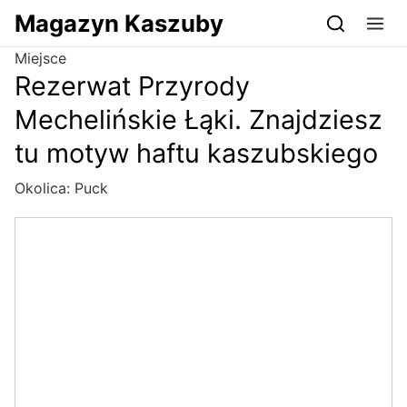
Przejdź do serwisu magazynkaszuby.pl
Magazyn Kaszuby
Miejsce
Rezerwat Przyrody
Mechelińskie Łąki. Znajdziesz
tu motyw haftu kaszubskiego
Okolica:
Puck