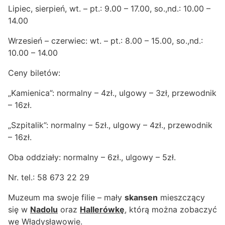
Lipiec, sierpień, wt. – pt.: 9.00 – 17.00, so.,nd.: 10.00 –
14.00
Wrzesień – czerwiec: wt. – pt.: 8.00 – 15.00, so.,nd.:
10.00 – 14.00
Ceny biletów:
„Kamienica”: normalny – 4zł., ulgowy – 3zł, przewodnik
– 16zł.
„Szpitalik”: normalny – 5zł., ulgowy – 4zł., przewodnik
– 16zł.
Oba oddziały: normalny – 6zł., ulgowy – 5zł.
Nr. tel.:
58 673 22 29
Muzeum ma swoje filie – mały
skansen
mieszczący
się w
Nadolu
oraz
Hallerówkę
, którą można zobaczyć
we Władysławowie.