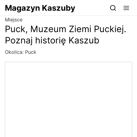
Przejdź do serwisu magazynkaszuby.pl
Magazyn Kaszuby
Miejsce
Puck, Muzeum Ziemi Puckiej.
Poznaj historię Kaszub
Okolica:
Puck