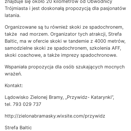
znajduje się około 20 kilometrów od Obwodnicy
Trójmiasta i jest doskonałą propozycją dla pasjonatów
latania.
Organizowane są tu również skoki ze spadochronem,
także nad morzem. Organizator tych atrakcji, Strefa
Baltic, ma w ofercie skoki w tandemie z 4000 metrów,
samodzielne skoki ze spadochronem, szkolenia AFF,
skoki coachowe, a także imprezy spadochronowe.
Wspaniała propozycja dla osób szukających mocnych
wrażeń.
Kontakt:
Lądowisko Zielonej Bramy, „Przywidz- Katarynki”,
tel. 793 029 737
http://zielonabramasky.wixsite.com/przywidz
Strefa Baltic