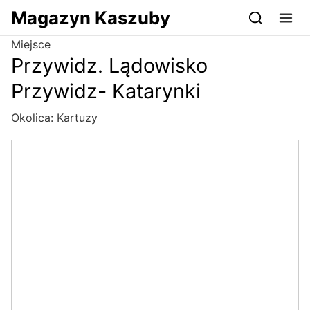
Przejdź do serwisu magazynkaszuby.pl
Magazyn Kaszuby
Miejsce
Przywidz. Lądowisko
Przywidz- Katarynki
Okolica:
Kartuzy