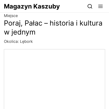
Przejdź do serwisu magazynkaszuby.pl
Magazyn Kaszuby
Miejsce
Poraj, Pałac – historia i kultura
w jednym
Okolica:
Lębork