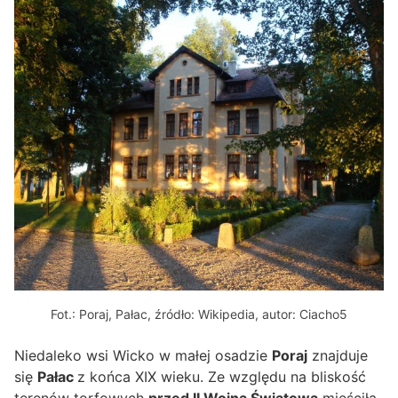
Fot.: Poraj, Pałac, źródło: Wikipedia, autor: Ciacho5
Niedaleko wsi Wicko w małej osadzie
Poraj
znajduje
się
Pałac
z końca XIX wieku. Ze względu na bliskość