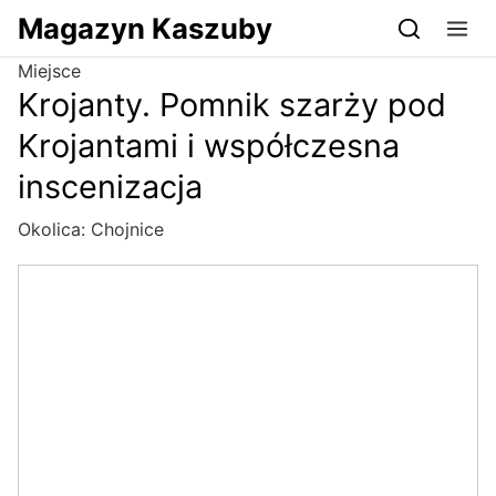
Przejdź do serwisu magazynkaszuby.pl
Magazyn Kaszuby
Miejsce
Krojanty. Pomnik szarży pod
Krojantami i współczesna
inscenizacja
Okolica:
Chojnice