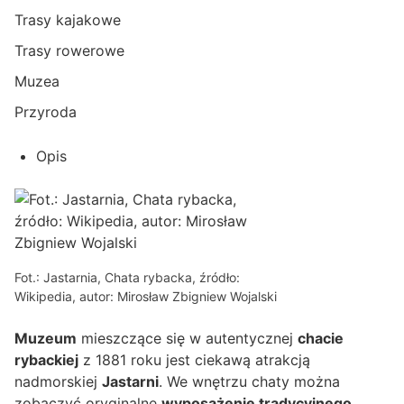
Trasy kajakowe
Trasy rowerowe
Muzea
Przyroda
Opis
Fot.: Jastarnia, Chata rybacka, źródło:
Wikipedia, autor: Mirosław Zbigniew Wojalski
Muzeum
mieszczące się w autentycznej
chacie
rybackiej
z 1881 roku jest ciekawą atrakcją
nadmorskiej
Jastarni
. We wnętrzu chaty można
zobaczyć oryginalne
wyposażenie tradycyjnego