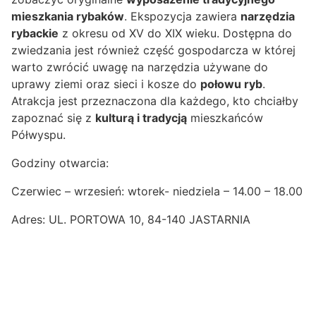
mieszkania rybaków
. Ekspozycja zawiera
narzędzia
rybackie
z okresu od XV do XIX wieku. Dostępna do
zwiedzania jest również część gospodarcza w której
warto zwrócić uwagę na narzędzia używane do
uprawy ziemi oraz sieci i kosze do
połowu ryb
.
Atrakcja jest przeznaczona dla każdego, kto chciałby
zapoznać się z
kulturą i tradycją
mieszkańców
Półwyspu.
Godziny otwarcia:
Czerwiec – wrzesień: wtorek- niedziela – 14.00 – 18.00
Adres:
UL. PORTOWA 10,
84-140 JASTARNIA