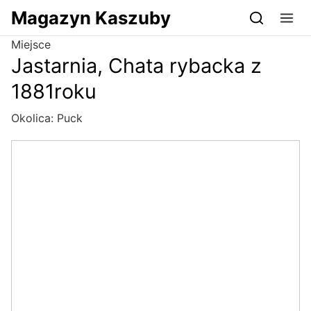
Przejdź do serwisu magazynkaszuby.pl
Magazyn Kaszuby
Miejsce
Jastarnia, Chata rybacka z
1881roku
Okolica:
Puck