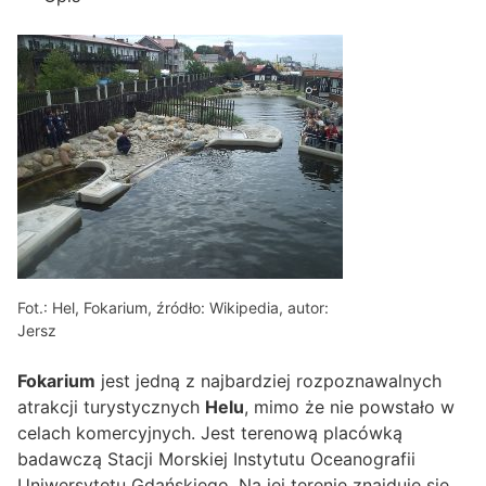
Fot.: Hel, Fokarium, źródło: Wikipedia, autor:
Jersz
Fokarium
jest jedną z najbardziej rozpoznawalnych
atrakcji turystycznych
Helu
, mimo że nie powstało w
celach komercyjnych. Jest terenową placówką
badawczą Stacji Morskiej Instytutu Oceanografii
Uniwersytetu Gdańskiego. Na jej terenie znajduje się