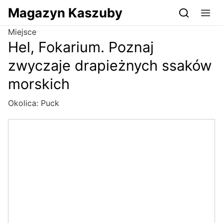
Przejdź do serwisu magazynkaszuby.pl
Magazyn Kaszuby
Miejsce
Hel, Fokarium. Poznaj
zwyczaje drapieżnych ssaków
morskich
Okolica:
Puck