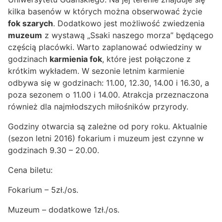
kilka basenów w których można obserwować życie
fok szarych
. Dodatkowo jest możliwość zwiedzenia
muzeum
z wystawą „Ssaki naszego morza” będącego
częścią placówki. Warto zaplanować odwiedziny w
godzinach
karmienia fok
, które jest połączone z
krótkim wykładem. W sezonie letnim karmienie
odbywa się w godzinach: 11.00, 12.30, 14.00 i 16.30, a
poza sezonem o 11.00 i 14.00. Atrakcja przeznaczona
również dla najmłodszych miłośników przyrody.
Godziny otwarcia są zależne od pory roku. Aktualnie
(sezon letni 2016) fokarium i muzeum jest czynne w
godzinach 9.30 – 20.00.
Cena biletu:
Fokarium – 5zł./os.
Muzeum – dodatkowe 1zł./os.