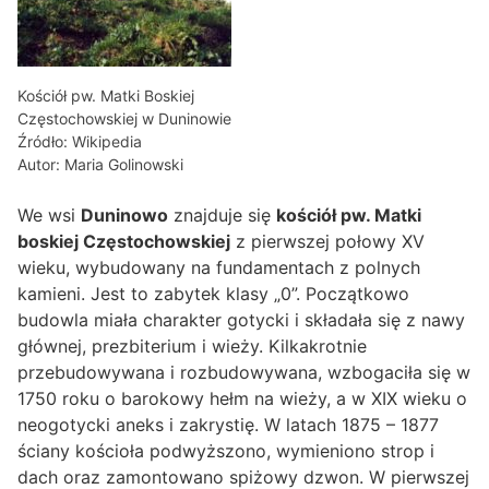
Kościół pw. Matki Boskiej
Częstochowskiej w Duninowie
Źródło: Wikipedia
Autor: Maria Golinowski
We wsi
Duninowo
znajduje się
kościół pw. Matki
boskiej Częstochowskiej
z pierwszej połowy XV
wieku, wybudowany na fundamentach z polnych
kamieni. Jest to zabytek klasy „0”. Początkowo
budowla miała charakter gotycki i składała się z nawy
głównej, prezbiterium i wieży. Kilkakrotnie
przebudowywana i rozbudowywana, wzbogaciła się w
1750 roku o barokowy hełm na wieży, a w XIX wieku o
neogotycki aneks i zakrystię. W latach 1875 – 1877
ściany kościoła podwyższono, wymieniono strop i
dach oraz zamontowano spiżowy dzwon. W pierwszej