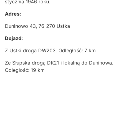
stycznia 1946 roku.
Adres:
Duninowo 43, 76-270 Ustka
Dojazd:
Z Ustki droga DW203. Odległość: 7 km
Ze Słupska drogą DK21 i lokalną do Duninowa.
Odległość: 19 km