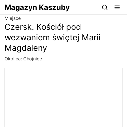
Przejdź do serwisu magazynkaszuby.pl
Magazyn Kaszuby
Miejsce
Czersk. Kościół pod
wezwaniem świętej Marii
Magdaleny
Okolica:
Chojnice