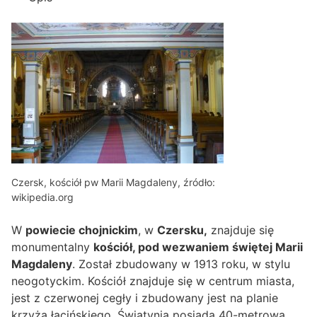
Czersk, kościół pw Marii Magdaleny, źródło:
wikipedia.org
W
powiecie chojnickim
, w
Czersku,
znajduje się
monumentalny
kościół, pod wezwaniem świętej Marii
Magdaleny
. Został zbudowany w 1913 roku, w stylu
neogotyckim. Kościół znajduje się w centrum miasta,
jest z czerwonej cegły i zbudowany jest na planie
krzyża łacińskiego. Świątynia posiada 40-metrową