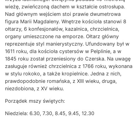
wieżę, zwieńczoną dachem w kształcie ostrosłupa.
Nad głównym wejściem stoi prawie dwumetrowa
figura Marii Magdaleny. Wnętrze kościoła stanowi 8
ołtarzy, 6 konfesjonałów, kazalnica, chrzcielnica,
organy umieszczone na emporze. Ołtarz główny
reprezentuje styl manierystyczny. Ufundowany był w
1611 roku, dla kościoła cystersów w Pelplinie, a w
1845 roku został przeniesiony do Czerska. Na uwagę
zasługuje również chrzcielnica z 1766 roku, wykonana
w stylu rokoko, a także kropielnice. Jedna z nich,
prawdopodobnie romańska, z XIII wieku, druga,
niezdobiona, z XV wieku.
Porządek mszy świętych:
Niedziela: 6.30, 7.30, 8.45, 9.45, 12.30