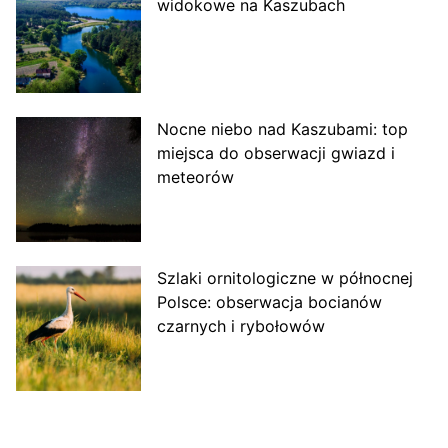
widokowe na Kaszubach
Nocne niebo nad Kaszubami: top
miejsca do obserwacji gwiazd i
meteorów
Szlaki ornitologiczne w północnej
Polsce: obserwacja bocianów
czarnych i rybołowów