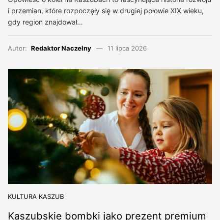
i przemian, które rozpoczęły się w drugiej połowie XIX wieku,
gdy region znajdował…
Autor:
Redaktor Naczelny
11 lipca 2026
KULTURA KASZUB
Kaszubskie bombki jako prezent premium