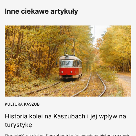
Inne ciekawe artykuły
KULTURA KASZUB
Historia kolei na Kaszubach i jej wpływ na
turystykę
Opowieść o kolei na Kaszubach to fascynująca historia rozwoju