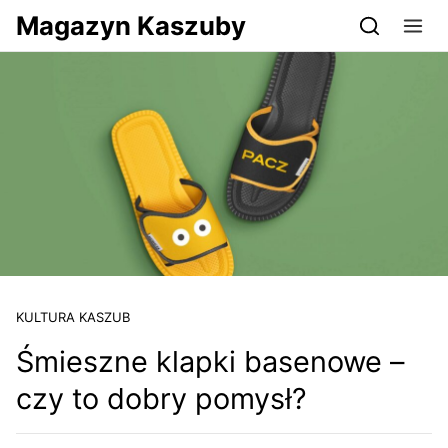
Przejdź do serwisu magazynkaszuby.pl
Magazyn Kaszuby
KULTURA KASZUB
Śmieszne klapki basenowe –
czy to dobry pomysł?