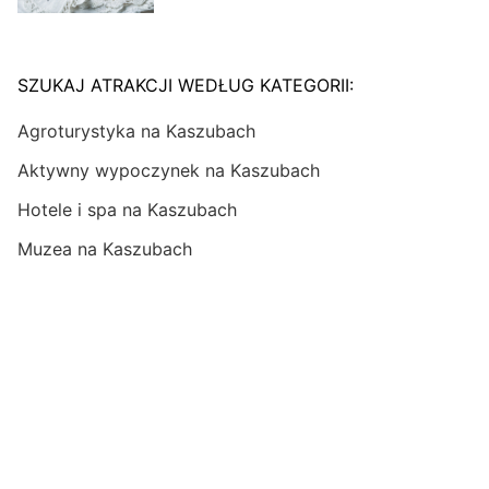
SZUKAJ ATRAKCJI WEDŁUG KATEGORII:
Agroturystyka na Kaszubach
Aktywny wypoczynek na Kaszubach
Hotele i spa na Kaszubach
Muzea na Kaszubach
Trasy rowerowe na Kaszubach
Szlaki i spływy kajakowe na Kaszubach
Przyroda na Kaszubach
Ciekawe obiekty na Kaszubach
Zabytki warte uwagi na Kaszubach