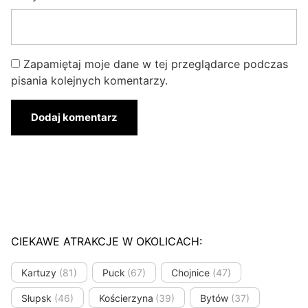
Zapamiętaj moje dane w tej przeglądarce podczas
pisania kolejnych komentarzy.
CIEKAWE ATRAKCJE W OKOLICACH:
Kartuzy
(81)
Puck
(67)
Chojnice
(47)
Słupsk
(46)
Kościerzyna
(39)
Bytów
(37)