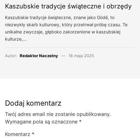
Kaszubskie tradycje świąteczne i obrzędy
Kaszubskie tradycje świąteczne, znane jako Gòdë, to
niezwykły skarb kulturowy, który przetrwał próbę czasu. Te
unikalne zwyczaje, głęboko zakorzenione w kaszubskiej
kulturze,…
Autor:
Redaktor Naczelny
18 maja 2025
Dodaj komentarz
Twój adres email nie zostanie opublikowany.
Wymagane pola są oznaczone
*
Komentarz
*