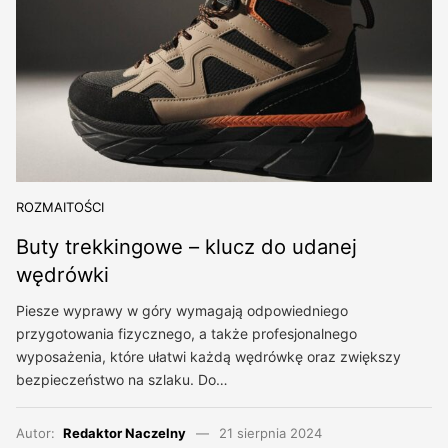
ROZMAITOŚCI
Buty trekkingowe – klucz do udanej
wędrówki
Piesze wyprawy w góry wymagają odpowiedniego
przygotowania fizycznego, a także profesjonalnego
wyposażenia, które ułatwi każdą wędrówkę oraz zwiększy
bezpieczeństwo na szlaku. Do…
Autor:
Redaktor Naczelny
21 sierpnia 2024