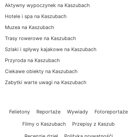
Aktywny wypoczynek na Kaszubach
Hotele i spa na Kaszubach
Muzea na Kaszubach
Trasy rowerowe na Kaszubach
Szlaki i spływy kajakowe na Kaszubach
Przyroda na Kaszubach
Ciekawe obiekty na Kaszubach
Zabytki warte uwagi na Kaszubach
Felietony
Reportaże
Wywiady
Fotoreportaże
Filmy o Kaszubach
Przepisy z Kaszub
Recenzje dzieł
Polityka prywatnośći