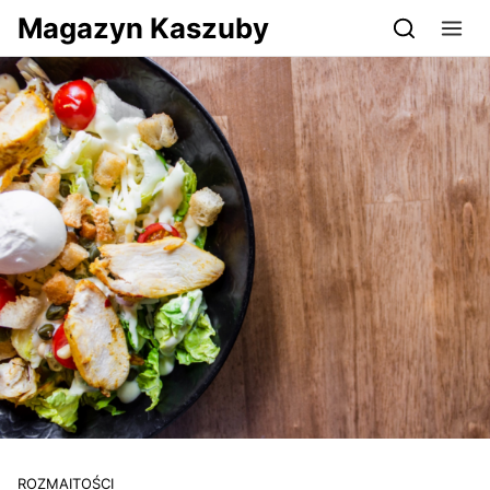
Przejdź do serwisu magazynkaszuby.pl
Magazyn Kaszuby
ROZMAITOŚCI