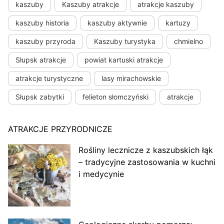
kaszuby
Kaszuby atrakcje
atrakcje kaszuby
kaszuby historia
kaszuby aktywnie
kartuzy
kaszuby przyroda
Kaszuby turystyka
chmielno
Słupsk atrakcje
powiat kartuski atrakcje
atrakcje turystyczne
lasy mirachowskie
Słupsk zabytki
felieton słomczyński
atrakcje
ATRAKCJE PRZYRODNICZE
Rośliny lecznicze z kaszubskich łąk
– tradycyjne zastosowania w kuchni
i medycynie