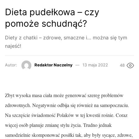
Dieta pudełkowa – czy
pomoże schudnąć?
Diety z chatki – zdrowe, smaczne i… można się tym
najeść!
Autor:
Redaktor Naczelny
13 maja 2022
48
Zbyt wysoka masa ciała może generować szereg problemów
zdrowotnych. Negatywnie odbija się również na samopoczuciu.
Na szczęście świadomość Polaków w tej kwestii rośnie. Coraz
więcej osób planuje zmianę stylu życia. Trudno jednak
samodzielnie skomponować posiłki tak, aby były sycące, zdrowe,