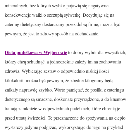
mineralnych, bez których szybko pojawią się negatywne
konsekwencje walki o szczupłą sylwetkę. Decydując się na
catering dietetyczny dostarczany przez dobrą firmę, można być
pewnym, że jest to zdrowy sposób na odchudzanie.
Dieta pudełkowa w Wejherowie
to dobry wybór dla wszystkich,
którzy chcą schudnąć, a jednocześnie zależy im na zachowaniu
zdrowia. Wybierając zestaw o odpowiednio niskiej ilości
kilokalorii, można być pewnym, że zbędne kilogramy będą
znikały naprawdę szybko. Warto pamiętać, że posiłki z cateringu
dietetycznego są smaczne, doskonale przyrządzone, a do klientów
trafiają zamknięte w odpowiednich pudełkach, które chronią je
przed utratą świeżości. Te przeznaczone do spożywania na ciepło
wystarczy jedynie podgrzać, wykorzystując do tego na przykład