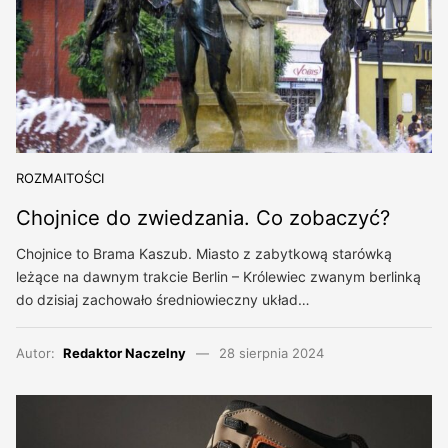
ROZMAITOŚCI
Chojnice do zwiedzania. Co zobaczyć?
Chojnice to Brama Kaszub. Miasto z zabytkową starówką
leżące na dawnym trakcie Berlin – Królewiec zwanym berlinką
do dzisiaj zachowało średniowieczny układ…
Autor:
Redaktor Naczelny
28 sierpnia 2024