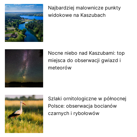
Najbardziej malownicze punkty
widokowe na Kaszubach
Nocne niebo nad Kaszubami: top
miejsca do obserwacji gwiazd i
meteorów
Szlaki ornitologiczne w północnej
Polsce: obserwacja bocianów
czarnych i rybołowów