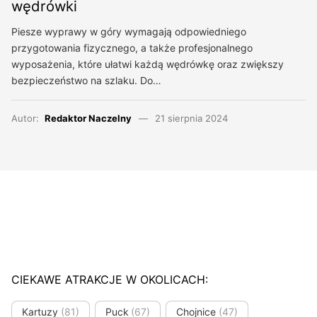
wędrówki
Piesze wyprawy w góry wymagają odpowiedniego
przygotowania fizycznego, a także profesjonalnego
wyposażenia, które ułatwi każdą wędrówkę oraz zwiększy
bezpieczeństwo na szlaku. Do…
Autor:
Redaktor Naczelny
21 sierpnia 2024
CIEKAWE ATRAKCJE W OKOLICACH:
Kartuzy
(81)
Puck
(67)
Chojnice
(47)