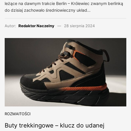
leżące na dawnym trakcie Berlin – Królewiec zwanym berlinką
do dzisiaj zachowało średniowieczny układ…
Autor:
Redaktor Naczelny
28 sierpnia 2024
ROZMAITOŚCI
Buty trekkingowe – klucz do udanej