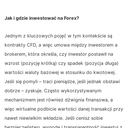
Jak i gdzie inwestować na Forex?
Jednym z kluczowych pojęć w tym kontekście są
kontrakty CFD, a więc umowa między inwestorem a
brokerem, która określa, czy inwestor postawił na
wzrost (pozycję krótką) czy spadek (pozycja długa)
wartości waluty bazowej w stosunku do kwotowej.
Jeśli się pomyli – traci pieniądze, jeśli jednak obstawi
dobrze – zyskuje. Często wykorzystywanym
mechanizmem jest również dźwignia finansowa, a
więc wirtualne podbicie wartości danej transakcji przy
nawet niewielkim wkładzie. Jeśli cenisz sobie
bezpieczeństwo, wygodę i transparentność
inwestuj z