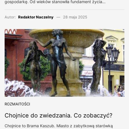
gospodarkę. Od wieków stanowiła fundament życia…
Autor:
Redaktor Naczelny
28 maja 2025
ROZMAITOŚCI
Chojnice do zwiedzania. Co zobaczyć?
Chojnice to Brama Kaszub. Miasto z zabytkową starówką