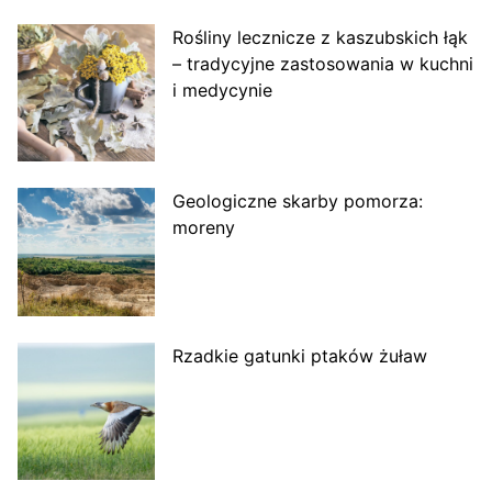
Rośliny lecznicze z kaszubskich łąk
– tradycyjne zastosowania w kuchni
i medycynie
Geologiczne skarby pomorza:
moreny
Rzadkie gatunki ptaków żuław