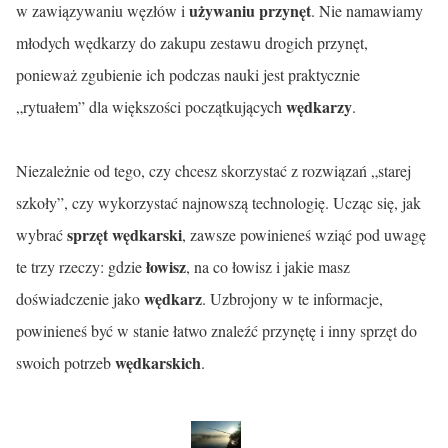
używaniu przynęt
w zawiązywaniu węzłów i
. Nie namawiamy
młodych wędkarzy do zakupu zestawu drogich przynęt,
ponieważ zgubienie ich podczas nauki jest praktycznie
wędkarzy
„rytuałem” dla większości początkujących
.
Niezależnie od tego, czy chcesz skorzystać z rozwiązań „starej
szkoły”, czy wykorzystać najnowszą technologię. Ucząc się, jak
sprzęt wędkarski
wybrać
, zawsze powinieneś wziąć pod uwagę
łowisz
te trzy rzeczy: gdzie
, na co łowisz i jakie masz
wędkarz
doświadczenie jako
. Uzbrojony w te informacje,
powinieneś być w stanie łatwo znaleźć przynętę i inny sprzęt do
wędkarskich
swoich potrzeb
.