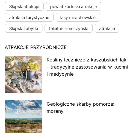
Słupsk atrakcje
powiat kartuski atrakcje
atrakcje turystyczne
lasy mirachowskie
Słupsk zabytki
felieton słomczyński
atrakcje
ATRAKCJE PRZYRODNICZE
Rośliny lecznicze z kaszubskich łąk
– tradycyjne zastosowania w kuchni
i medycynie
Geologiczne skarby pomorza:
moreny