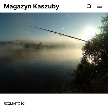
Przejdź do serwisu magazynkaszuby.pl
Magazyn Kaszuby
ROZMAITOŚCI