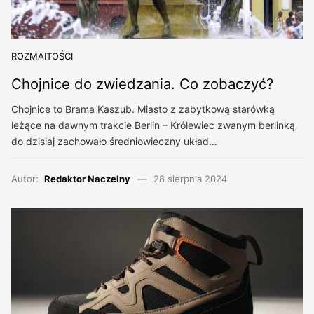
ROZMAITOŚCI
Chojnice do zwiedzania. Co zobaczyć?
Chojnice to Brama Kaszub. Miasto z zabytkową starówką
leżące na dawnym trakcie Berlin – Królewiec zwanym berlinką
do dzisiaj zachowało średniowieczny układ…
Autor:
Redaktor Naczelny
28 sierpnia 2024