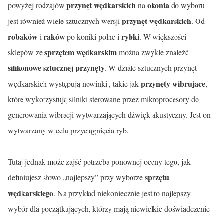
przynęt wędkarskich
okonia
powyżej rodzajów
na
do wyboru
przynęt wędkarskich
jest również wiele sztucznych wersji
. Od
robaków
raków
rybki
i
po koniki polne i
. W większości
sprzętem wędkarskim
sklepów ze
można zwykle znaleźć
silikonowe sztucznej przynęty
. W dziale sztucznych przynęt
przynęty wibrujące
wędkarskich występują nowinki , takie jak
,
które wykorzystują silniki sterowane przez mikroprocesory do
generowania wibracji wytwarzających dźwięk akustyczny. Jest on
wytwarzany w celu przyciągnięcia ryb.
Tutaj jednak może zajść potrzeba ponownej oceny tego, jak
sprzętu
definiujesz słowo „najlepszy” przy wyborze
wędkarskiego
. Na przykład niekoniecznie jest to najlepszy
wybór dla początkujących, którzy mają niewielkie doświadczenie