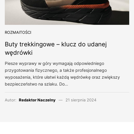
ROZMAITOŚCI
Buty trekkingowe – klucz do udanej
wędrówki
Piesze wyprawy w góry wymagają odpowiedniego
przygotowania fizycznego, a także profesjonalnego
wyposażenia, które ułatwi każdą wędrówkę oraz zwiększy
bezpieczeństwo na szlaku. Do…
Autor:
Redaktor Naczelny
21 sierpnia 2024