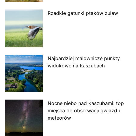
Rzadkie gatunki ptaków żuław
Najbardziej malownicze punkty
widokowe na Kaszubach
Nocne niebo nad Kaszubami: top
miejsca do obserwacji gwiazd i
meteorów