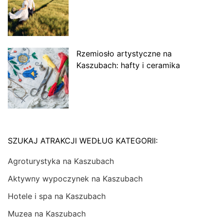
Rzemiosło artystyczne na
Kaszubach: hafty i ceramika
SZUKAJ ATRAKCJI WEDŁUG KATEGORII:
Agroturystyka na Kaszubach
Aktywny wypoczynek na Kaszubach
Hotele i spa na Kaszubach
Muzea na Kaszubach