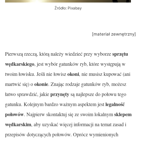
Źródło: Pixabay
[materiał zewnętrzny]
sprzętu
Pierwszą rzeczą, którą należy wiedzieć przy wyborze
wędkarskiego
, jest wybór gatunków ryb, które występują w
okoni
twoim łowisku. Jeśli nie łowisz
, nie musisz kupować (ani
okonie
martwić się) o
. Znając rodzaje gatunków ryb, możesz
przynęty
łatwo sprawdzić, jakie
są najlepsze do połowu tego
legalność
gatunku. Kolejnym bardzo ważnym aspektem jest
połowów
sklepem
. Najpierw skontaktuj się ze swoim lokalnym
wędkarskim
, aby uzyskać więcej informacji na temat zasad i
przepisów dotyczących połowów.
Oprócz wymienionych